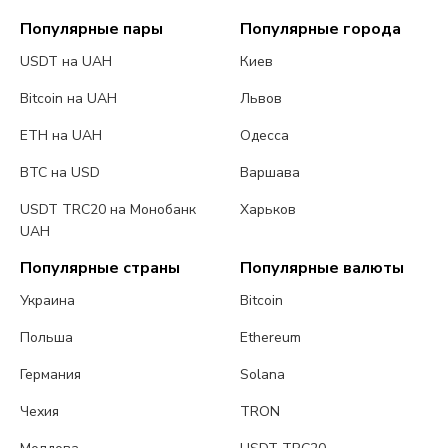
Популярные пары
Популярные города
USDT на UAH
Киев
Bitcoin на UAH
Львов
ETH на UAH
Одесса
BTC на USD
Варшава
USDT TRC20 на Монобанк
Харьков
UAH
Популярные страны
Популярные валюты
Украина
Bitcoin
Польша
Ethereum
Германия
Solana
Чехия
TRON