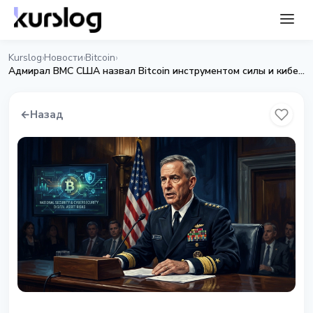
Kurslog
Новости
Bitcoin
›
›
›
Адмирал ВМС США назвал Bitcoin инструментом силы и кибербезопасности
←
Назад