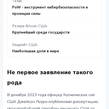
Тезис
PoW - инструмент кибербезопасности и
проекции силы
Резерв Bitcoin США
Крупнейший среди государств
Хешрейт США
Наибольшая доля в мире
Не первое заявление такого
рода
В декабре 2023 года офицер Космических сил
США Джейсон Лоури опубликовал диссертацию:
сети proof-of-work способны защищать США от