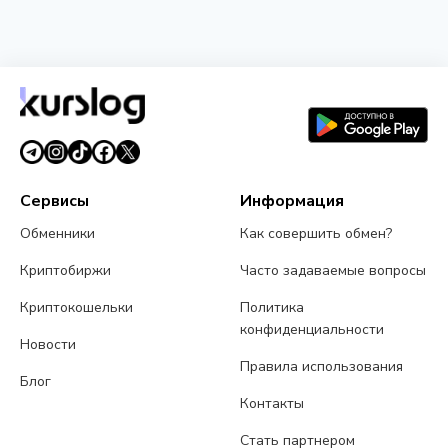
НОВОСТЬ
Strategy представила Net Bitcoin Per Share:
новую метрику для оценки биткоин-резерва
26 июля 2026 г.
4 мин чтения
Сервисы
Информация
Обменники
Как совершить обмен?
Криптобиржи
Часто задаваемые вопросы
Криптокошельки
Политика
конфиденциальности
Новости
Правила использования
Блог
Контакты
Стать партнером