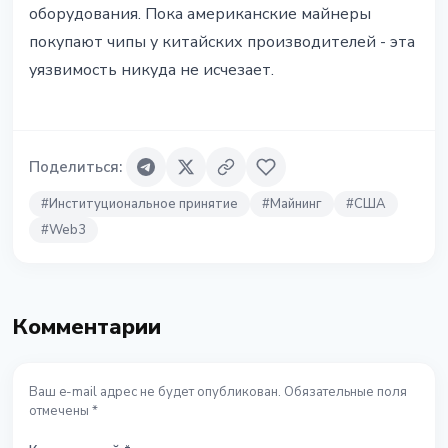
оборудования. Пока американские майнеры
покупают чипы у китайских производителей - эта
уязвимость никуда не исчезает.
Поделиться
:
#
Институциональное принятие
#
Майнинг
#
США
#
Web3
Комментарии
Ваш e-mail адрес не будет опубликован. Обязательные поля
отмечены *