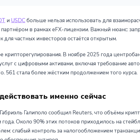
DT
и
USDC
больше нельзя использовать для взаимора
партнёром в рамках eFX-лицензии. Важный нюанс: запр
к для частных инвесторов остаётся открытым.
ре крипторегулирования. В ноябре 2025 года центроба
услуг с цифровыми активами, включая требование авто
. 561 стала более жёстким продолжением того курса.
действовать именно сейчас
 Габриэль Галиполо сообщил Reuters, что объёмы крип
 года. Около 90% этих потоков приходилось на стейбл
лем: слабый контроль за налогообложением транзакци
о обеспечения активов.