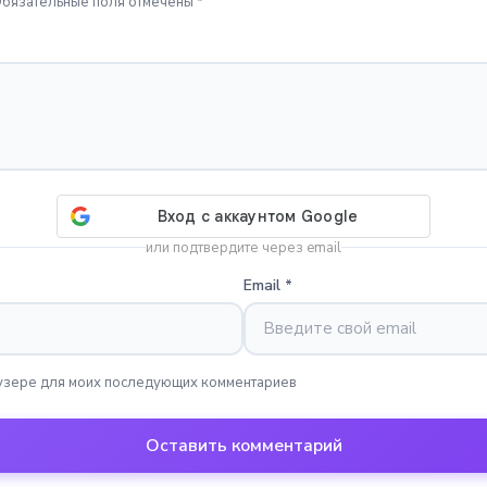
Обязательные поля отмечены *
или подтвердите через email
Email
*
раузере для моих последующих комментариев
Оставить комментарий