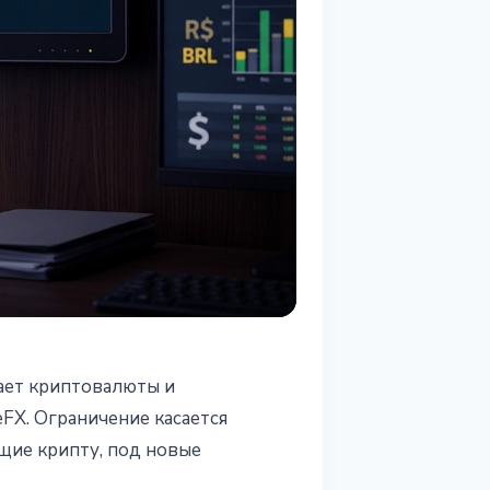
ает криптовалюты и
FX. Ограничение касается
щие крипту, под новые