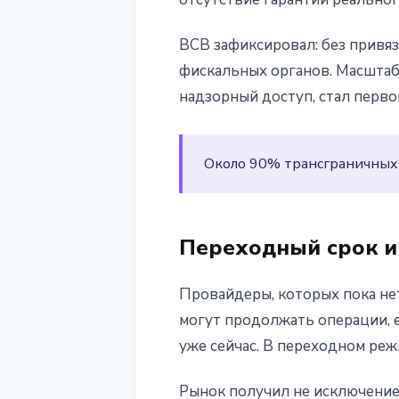
BCB зафиксировал: без привя
фискальных органов. Масштаб 
надзорный доступ, стал перво
Около 90% трансграничных 
Переходный срок и 
Провайдеры, которых пока нет
могут продолжать операции, е
уже сейчас. В переходном ре
Рынок получил не исключение