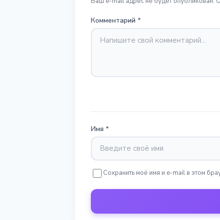
Ваш e-mail адрес не будет опубликован. 
Комментарий
*
Имя
*
Сохранить моё имя и e-mail в этом б