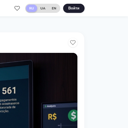
RU
UA
EN
Войти