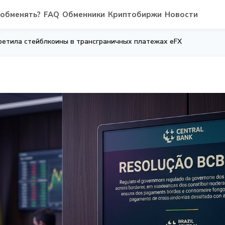
 обменять?
FAQ
Обменники
Криптобиржи
Новости
ретила стейблкоины в трансграничных платежах eFX