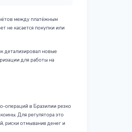
счётов между платёжным
ет не касается покупки или
нк детализировал новые
ризации для работы на
то-операций в Бразилии резко
коины. Для регулятора это
й, риски отмывания денег и