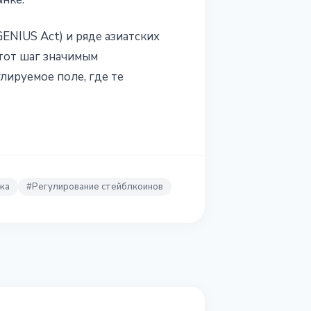
ENIUS Act) и ряде азиатских
тот шаг значимым
лируемое поле, где те
жа
#
Регулирование стейблкоинов