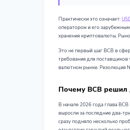
Практически это означает:
US
оператором и его зарубежным 
хранения криптовалюты. Рыно
Это не первый шаг BCB в сфе
требования для поставщиков 
валютном рынке. Резолюция No
Почему BCB решил 
В начале 2026 года глава BCB
выросли за последние два-три
сразу подняло несколько проб
отсутствие гарантий реальног