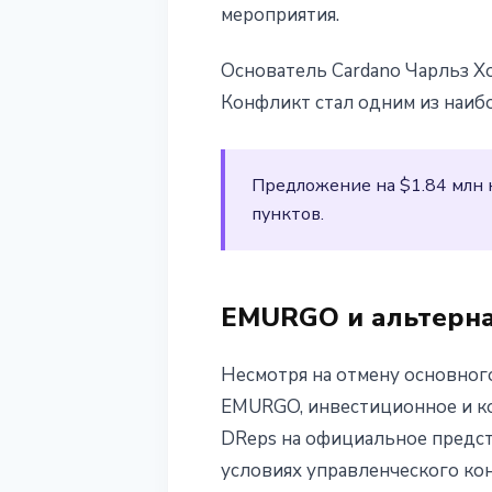
мероприятия.
Основатель Cardano Чарльз Х
Конфликт стал одним из наибо
Предложение на $1.84 млн н
пунктов.
EMURGO и альтерна
Несмотря на отмену основного
EMURGO, инвестиционное и ко
DReps на официальное предст
условиях управленческого ко