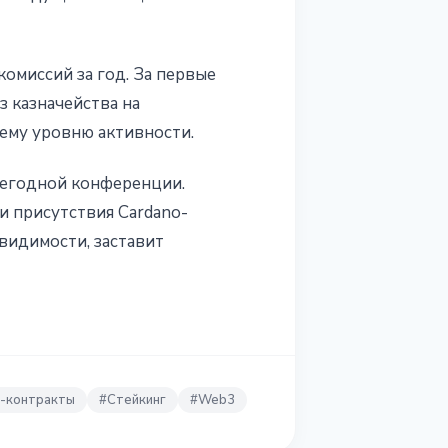
комиссий за год. За первые
з казначейства на
ему уровню активности.
жегодной конференции.
 присутствия Cardano-
видимости, заставит
-контракты
#
Стейкинг
#
Web3