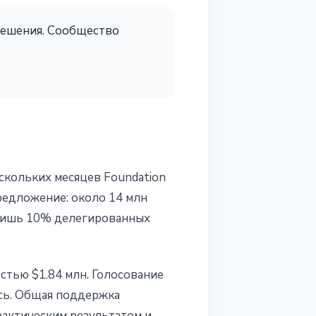
 решения. Сообщество
скольких месяцев Foundation
предложение: около 14 млн
 лишь 10% делегированных
стью $1.84 млн. Голосование
ись. Общая поддержка
фактическим результатом и