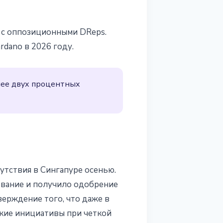
у с оппозиционными DReps.
dano в 2026 году.
енее двух процентных
сутствия в Сингапуре осенью.
ование и получило одобрение
ерждение того, что даже в
кие инициативы при четкой