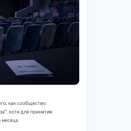
го, как сообщество
а", хотя для принятия
 месяца.