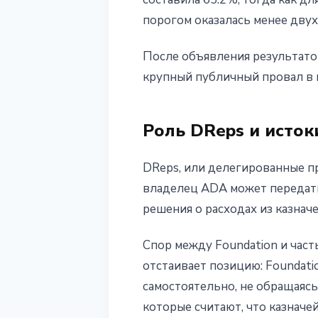
порогом оказалась менее дву
После объявления результато
крупный публичный провал в 
Роль DReps и исто
DReps, или делегированные п
владелец ADA может передать
решения о расходах из казнач
Спор между Foundation и час
отстаивает позицию: Foundat
самостоятельно, не обращаясь
которые считают, что казначей