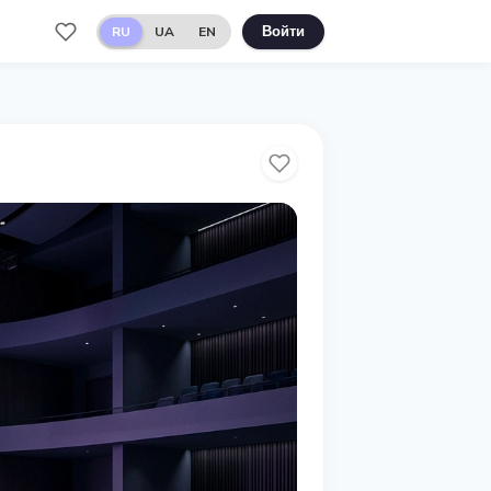
RU
UA
EN
Войти