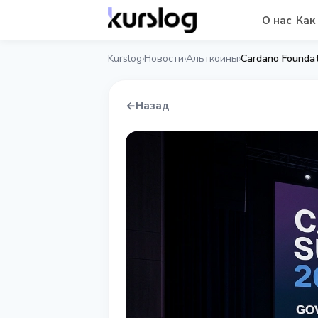
О нас
Как
Kurslog
Новости
Альткоины
›
›
›
←
Назад