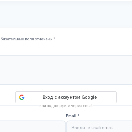
Обязательные поля отмечены *
или подтвердите через email
Email
*