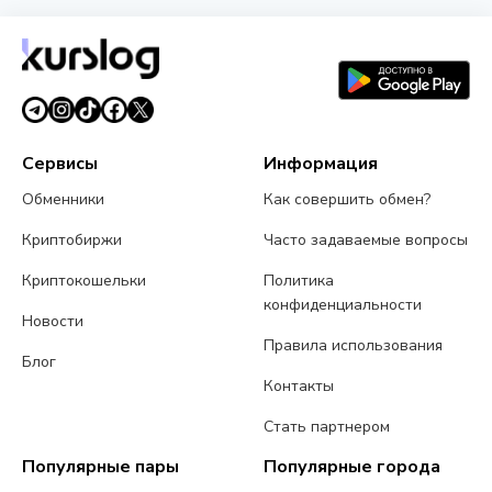
Нападения на владельцев криптовалюты:
Chainalysis насчитала $30 млн убытков за
полгода
6 августа 2026 г.
4 мин чтения
Сервисы
Информация
Обменники
Как совершить обмен?
Криптобиржи
Часто задаваемые вопросы
Криптокошельки
Политика
конфиденциальности
Новости
Правила использования
Блог
Контакты
Стать партнером
Популярные пары
Популярные города