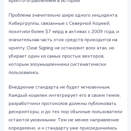
крипто-ограблением в истории.
Проблема значительно шире одного инцидента.
Кибергруппы, связанные с Северной Кореей,
похитили более $7 млрд в активах с 2009 года, и
значительная часть этих средств приходится на
крипту. Clear Signing не остановит всех атак, но
убирает один из самых простых векторов,
которым злоумышленники систематически
пользовались.
Внедрение стандарта не будет мгновенным.
Каждый кошелек интегрирует его в своем темпе,
разработчики протоколов должны публиковать
дескрипторы, и до тех пор обычные пользователи
остаются уязвимыми. Тем не менее направление
определено, и к стандарту уже присоединились