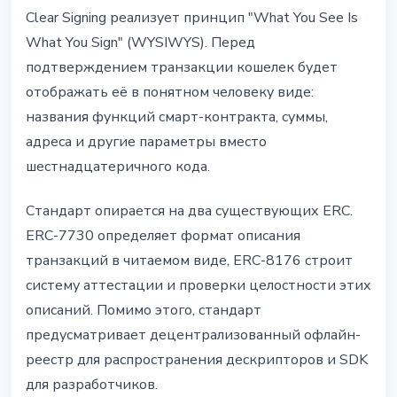
Clear Signing реализует принцип "What You See Is
What You Sign" (WYSIWYS). Перед
подтверждением транзакции кошелек будет
отображать её в понятном человеку виде:
названия функций смарт-контракта, суммы,
адреса и другие параметры вместо
шестнадцатеричного кода.
Стандарт опирается на два существующих ERC.
ERC-7730 определяет формат описания
транзакций в читаемом виде, ERC-8176 строит
систему аттестации и проверки целостности этих
описаний. Помимо этого, стандарт
предусматривает децентрализованный офлайн-
реестр для распространения дескрипторов и SDK
для разработчиков.