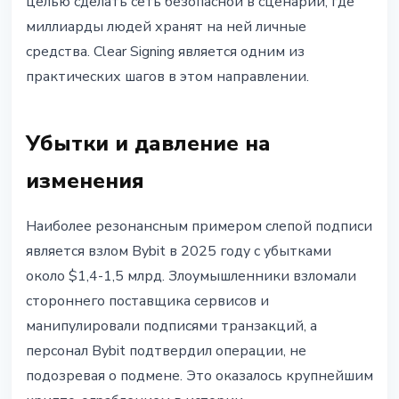
целью сделать сеть безопасной в сценарии, где
миллиарды людей хранят на ней личные
средства. Clear Signing является одним из
практических шагов в этом направлении.
Убытки и давление на
изменения
Наиболее резонансным примером слепой подписи
является взлом Bybit в 2025 году с убытками
около $1,4-1,5 млрд. Злоумышленники взломали
стороннего поставщика сервисов и
манипулировали подписями транзакций, а
персонал Bybit подтвердил операции, не
подозревая о подмене. Это оказалось крупнейшим