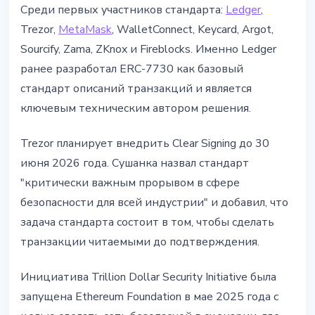
Среди первых участников стандарта:
Ledger
,
Trezor,
MetaMask
, WalletConnect, Keycard, Argot,
Sourcify, Zama, ZKnox и Fireblocks. Именно Ledger
ранее разработал ERC-7730 как базовый
стандарт описаний транзакций и является
ключевым техническим автором решения.
Trezor планирует внедрить Clear Signing до 30
июня 2026 года. Сушанка назвал стандарт
"критически важным прорывом в сфере
безопасности для всей индустрии" и добавил, что
задача стандарта состоит в том, чтобы сделать
транзакции читаемыми до подтверждения.
Инициатива Trillion Dollar Security Initiative была
запущена Ethereum Foundation в мае 2025 года с