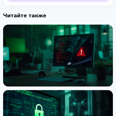
Читайте также
НОВОСТЬ
BTCPay Server предупредил о критической
уязвимости под атакой
8 августа 2026 г.
3 мин чтения