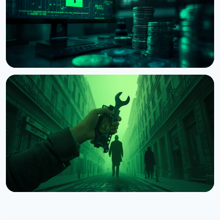
НОВОСТЬ
Суд США разрешил Bybit искать следы 1,5 млрд
долларов после взлома КНДР
8 августа 2026 г.
4 мин чтения
НОВОСТЬ