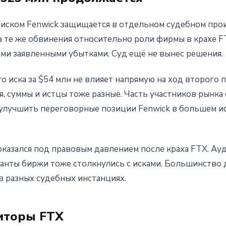
иском Fenwick защищается в отдельном судебном прои
а те же обвинения относительно роли фирмы в крахе F
ми заявленными убытками. Суд ещё не вынес решения.
 иска за $54 млн не влияет напрямую на ход второго
, суммы и истцы тоже разные. Часть участников рынка 
улучшить переговорные позиции Fenwick в большем и
 оказался под правовым давлением после краха FTX. Ау
анты биржи тоже столкнулись с исками. Большинство 
в разных судебных инстанциях.
иторы FTX