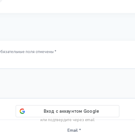
Обязательные поля отмечены *
или подтвердите через email
Email
*