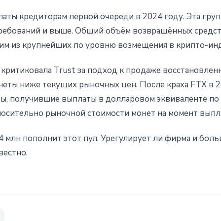
латы кредиторам первой очереди в 2024 году. Эта гру
ребований и выше. Общий объём возвращённых средст
им из крупнейших по уровню возмещения в крипто-ин
критиковала Trust за подход к продаже восстановленн
еты ниже текущих рыночных цен. После краха FTX в 
ы, получившие выплаты в долларовом эквиваленте по 
осительно рыночной стоимости монет на момент выпл
4 млн пополнит этот пул. Урегулирует ли фирма и боль
вестно.