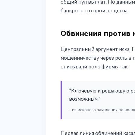
общий пул выплат. По данным 
банкротного производства.
Обвинения против
Центральный аргумент иска: F
мошенничеству через роль в п
описывали роль фирмы так:
"Ключевую и решающую рол
возможным."
- из искового заявления по кол
Первая линия обвинений каса