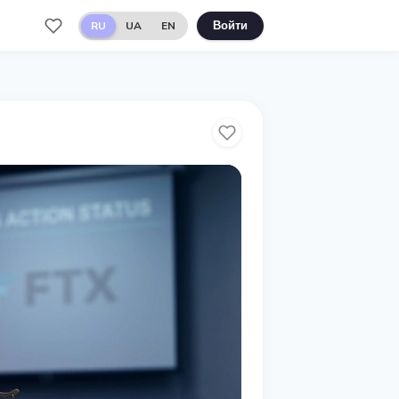
RU
UA
EN
Войти