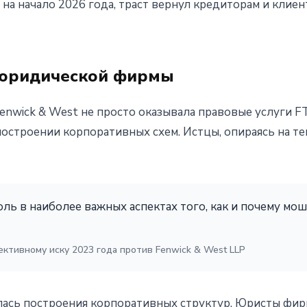
на начало 2026 года, траст вернул кредиторам и клиен
 юридической фирмы
enwick & West не просто оказывала правовые услуги FT
остроении корпоративных схем. Истцы, опираясь на т
ь в наиболее важных аспектах того, как и почему мо
лективному иску 2023 года против Fenwick & West LLP
лась построения корпоративных структур. Юристы фи