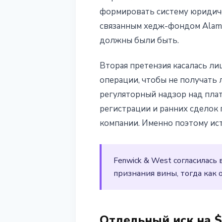
формировать систему юридич
связанным хедж-фондом Alamed
должны были быть.
Вторая претензия касалась ли
операции, чтобы не получать
регуляторный надзор над пла
регистрации и ранних сделок
компании. Именно поэтому ист
Fenwick & West согласилась
признания вины, тогда как 
Отдельный иск на 