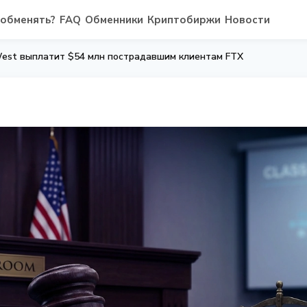
 обменять?
FAQ
Обменники
Криптобиржи
Новости
West выплатит $54 млн пострадавшим клиентам FTX