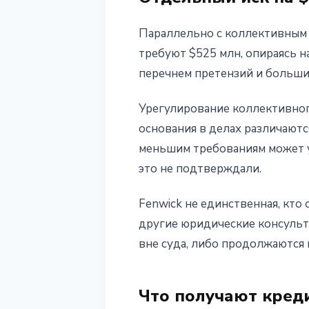
Параллельно с коллективным 
требуют $525 млн, опираясь н
перечнем претензий и больши
Урегулирование коллективного
основания в делах различаются
меньшим требованиям может 
это не подтверждали.
Fenwick не единственная, кто
другие юридические консульт
вне суда, либо продолжаются 
Что получают кред