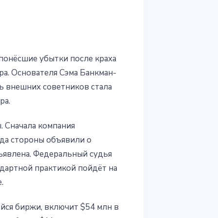
понёсшие убытки после краха
ра. Основателя Сэма Банкман-
ь внешних советников стала
ра.
. Сначала компания
ода стороны объявили о
ъявлена. Федеральный судья
ндартной практикой пойдёт на
.
йся биржи, включит $54 млн в