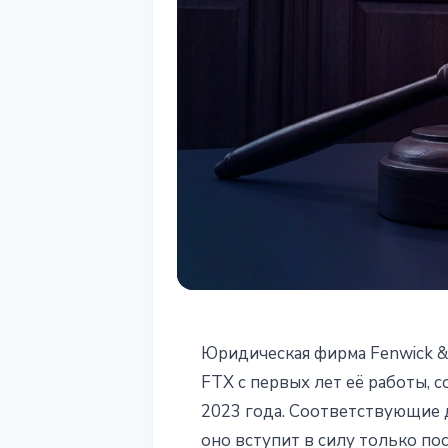
РЕГУЛИРОВАНИЕ
Юридическая фирма Fenwick &
Fenwick & Wes
FTX с первых лет её работы, 
2023 года. Соответствующие 
пострадавшим
оно вступит в силу только п