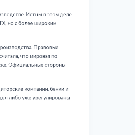
зводстве. Истцы в этом деле
TX, но с более широким
 производства. Правовые
считала, что мировая по
ске. Официальные стороны
диторские компании, банки и
дел либо уже урегулированы