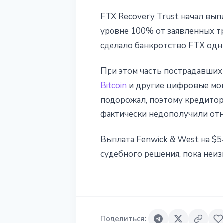
FTX Recovery Trust начал вып
уровне 100% от заявленных т
сделало банкротство FTX одн
При этом часть пострадавших 
Bitcoin
и другие цифровые мон
подорожал, поэтому кредитор
фактически недополучили отн
Выплата Fenwick & West на $5
судебного решения, пока неиз
Поделиться
: