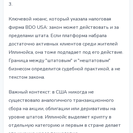
3.
Ключевой нюанс, который указала налоговая
фирма BDO USA: закон может действовать и за
пределами штата. Если платформа набрала
достаточно активных клиентов среди жителей
Иллинойса, она тоже подпадает под его действие.
Граница между "штатовым" и "нештатовым"
бизнесом определится судебной практикой, а не
текстом закона.
Важный контекст: в США никогда не
существовало аналогичного транзакционного
сбора на акции, облигации или деривативы на
уровне штатов. Иллинойс выделяет крипту в
отдельную категорию и первым в стране делает