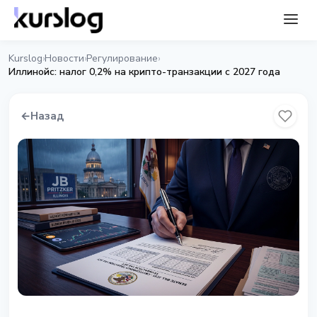
Kurslog
Новости
Регулирование
›
›
›
Иллинойс: налог 0,2% на крипто-транзакции с 2027 года
←
Назад