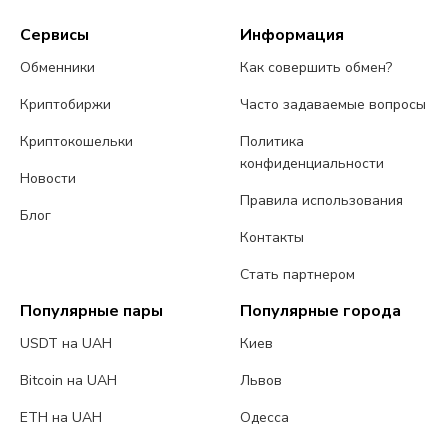
Сервисы
Информация
Обменники
Как совершить обмен?
Криптобиржи
Часто задаваемые вопросы
Криптокошельки
Политика
конфиденциальности
Новости
Правила использования
Блог
Контакты
Стать партнером
Популярные пары
Популярные города
USDT на UAH
Киев
Bitcoin на UAH
Львов
ETH на UAH
Одесса