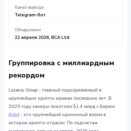
Канал вывода
Telegram-бот
Обнаружено
22 апреля 2026, BCA Ltd
Группировка с миллиардным
рекордом
Lazarus Group - главный подозреваемый в
крупнейших крипто-кражах последних лет. В
2025 году хакеры похитили $1,4 млрд с биржи
Bybit
- это крупнейший одиночный взлом в
истории крипто-отрасли. По подсчетам