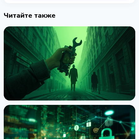
Читайте также
НОВОСТЬ
Нападения на владельцев криптовалюты:
Chainalysis насчитала $30 млн убытков за
полгода