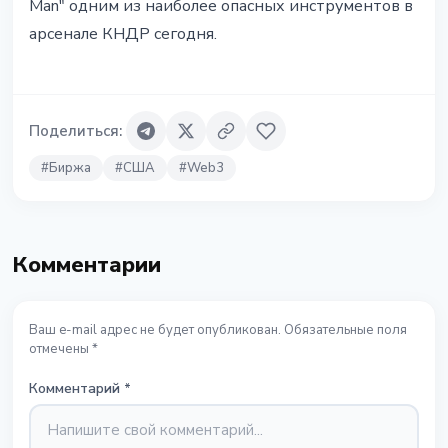
Man" одним из наиболее опасных инструментов в
арсенале КНДР сегодня.
Поделиться
:
#
Биржа
#
США
#
Web3
Комментарии
Ваш e-mail адрес не будет опубликован. Обязательные поля
отмечены *
Комментарий
*