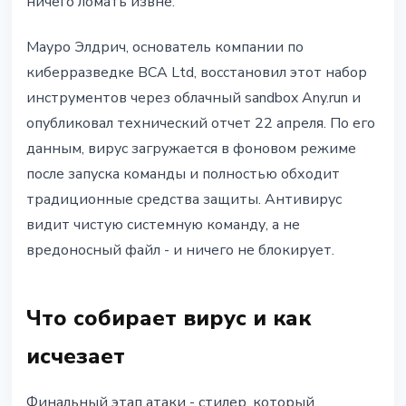
ничего ломать извне.
Мауро Элдрич, основатель компании по
киберразведке BCA Ltd, восстановил этот набор
инструментов через облачный sandbox Any.run и
опубликовал технический отчет 22 апреля. По его
данным, вирус загружается в фоновом режиме
после запуска команды и полностью обходит
традиционные средства защиты. Антивирус
видит чистую системную команду, а не
вредоносный файл - и ничего не блокирует.
Что собирает вирус и как
исчезает
Финальный этап атаки - стилер, который