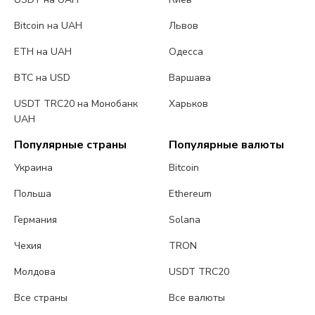
Bitcoin на UAH
Львов
ETH на UAH
Одесса
BTC на USD
Варшава
USDT TRC20 на Монобанк
Харьков
UAH
Популярные страны
Популярные валюты
Украина
Bitcoin
Польша
Ethereum
Германия
Solana
Чехия
TRON
Молдова
USDT TRC20
Все страны
Все валюты