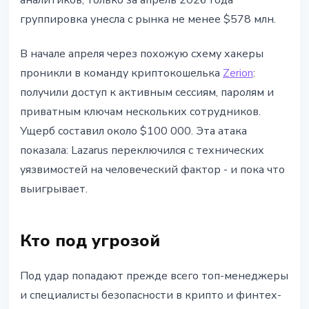
аналитиков, только за апрель 2026 года
группировка унесла с рынка не менее $578 млн.
В начале апреля через похожую схему хакеры
проникли в команду криптокошелька
Zerion
:
получили доступ к активным сессиям, паролям и
приватным ключам нескольких сотрудников.
Ущерб составил около $100 000. Эта атака
показала: Lazarus переключился с технических
уязвимостей на человеческий фактор - и пока что
выигрывает.
Кто под угрозой
Под удар попадают прежде всего топ-менеджеры
и специалисты безопасности в крипто и финтех-