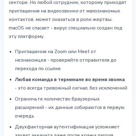
секторе. Но любой сотрудник, которому приходят
приглашения на видеозвонки от малознакомых
контактов, может оказаться в роли жертвы.
macOS не спасает - вирус специально создан под
эту платформу.
Приглашения на Zoom или Meet от
незнакомцев - проверяйте отправителя до
перехода по ссылке
Любая команда в терминале во время звонка
- это всегда тревожный сигнал, без исключений
Ограничьте количество браузерных
расширений - их данные собираются в первую
очередь
Двухфакторная аутентификация усложняет
захват аккаунта даже после кражи пароля