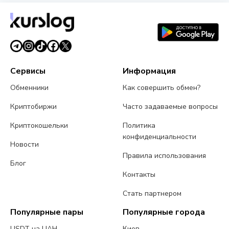
четвёртая волна атаки и предупреждение CZ
3 августа 2026 г.
5 мин чтения
Сервисы
Информация
Обменники
Как совершить обмен?
Криптобиржи
Часто задаваемые вопросы
Криптокошельки
Политика
конфиденциальности
Новости
Правила использования
Блог
Контакты
Стать партнером
Популярные пары
Популярные города
USDT на UAH
Киев