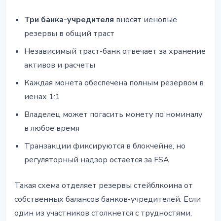
Три банка-учредителя
вносят иеновые
резервы в общий траст
Независимый траст-банк отвечает за хранение
активов и расчеты
Каждая монета обеспечена полным резервом в
иенах 1:1
Владелец может погасить монету по номиналу
в любое время
Транзакции фиксируются в блокчейне, но
регуляторный надзор остается за FSA
Такая схема отделяет резервы стейблкоина от
собственных балансов банков-учредителей. Если
один из участников столкнется с трудностями,