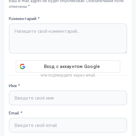
Ваш e-mail адрес не будет опубликован. Обязательные поля
отмечены *
Комментарий
*
или подтвердите через email
Имя
*
Email
*