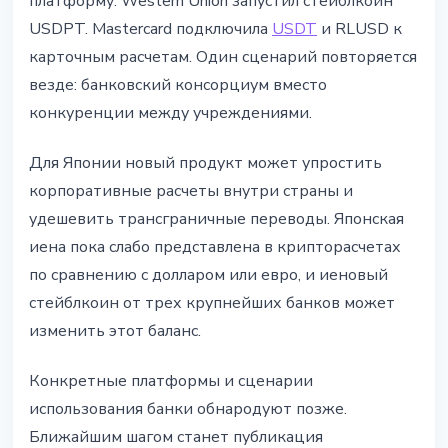
платформу. Western Union запустил стейблкоин
USDPT. Mastercard подключила
USDT
и RLUSD к
карточным расчетам. Один сценарий повторяется
везде: банковский консорциум вместо
конкуренции между учреждениями.
Для Японии новый продукт может упростить
корпоративные расчеты внутри страны и
удешевить трансграничные переводы. Японская
иена пока слабо представлена в крипторасчетах
по сравнению с долларом или евро, и иеновый
стейблкоин от трех крупнейших банков может
изменить этот баланс.
Конкретные платформы и сценарии
использования банки обнародуют позже.
Ближайшим шагом станет публикация