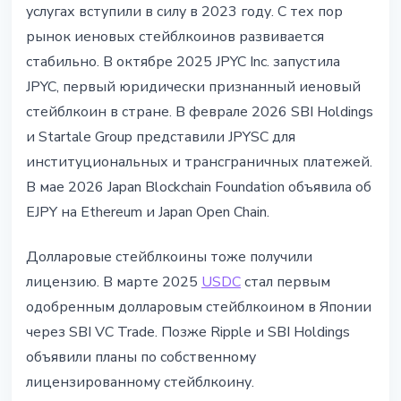
услугах вступили в силу в 2023 году. С тех пор
рынок иеновых стейблкоинов развивается
стабильно. В октябре 2025 JPYC Inc. запустила
JPYC, первый юридически признанный иеновый
стейблкоин в стране. В феврале 2026 SBI Holdings
и Startale Group представили JPYSC для
институциональных и трансграничных платежей.
В мае 2026 Japan Blockchain Foundation объявила об
EJPY на Ethereum и Japan Open Chain.
Долларовые стейблкоины тоже получили
лицензию. В марте 2025
USDC
стал первым
одобренным долларовым стейблкоином в Японии
через SBI VC Trade. Позже Ripple и SBI Holdings
объявили планы по собственному
лицензированному стейблкоину.