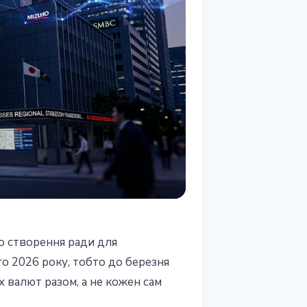
о створення ради для
о 2026 року, тобто до березня
 валют разом, а не кожен сам