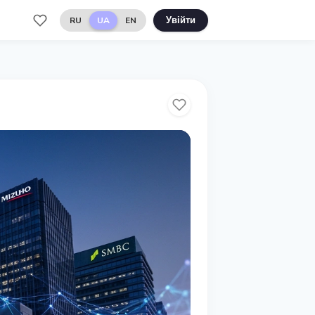
RU
UA
EN
Увійти