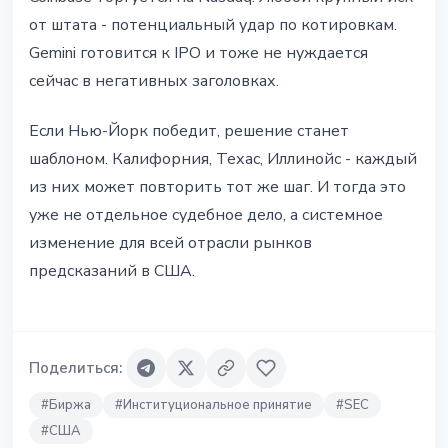
от штата - потенциальный удар по котировкам.
Gemini готовится к IPO и тоже не нуждается
сейчас в негативных заголовках.
Если Нью-Йорк победит, решение станет
шаблоном. Калифорния, Техас, Иллинойс - каждый
из них может повторить тот же шаг. И тогда это
уже не отдельное судебное дело, а системное
изменение для всей отрасли рынков
предсказаний в США.
Поделиться
:
#
Биржа
#
Институциональное принятие
#
SEC
#
США