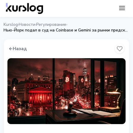
Kurslog
Новости
Регулирование
›
›
›
Нью-Йорк подал в суд на Coinbase и Gemini за рынки предсказаний
←
Назад