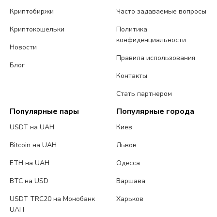
Криптобиржи
Часто задаваемые вопросы
Криптокошельки
Политика
конфиденциальности
Новости
Правила использования
Блог
Контакты
Стать партнером
Популярные пары
Популярные города
USDT на UAH
Киев
Bitcoin на UAH
Львов
ETH на UAH
Одесса
BTC на USD
Варшава
USDT TRC20 на Монобанк
Харьков
UAH