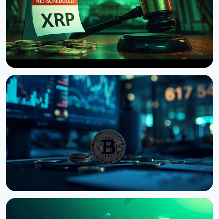
НОВОСТЬ
Сенат США отложил голосование по Clarity Act
до сентября
7 августа 2026 г.
4 мин чтения
НОВОСТЬ