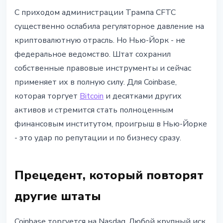
С приходом администрации Трампа CFTC
существенно ослабила регуляторное давление на
криптовалютную отрасль. Но Нью-Йорк - не
федеральное ведомство. Штат сохранил
собственные правовые инструменты и сейчас
применяет их в полную силу. Для Coinbase,
которая торгует
Bitcoin
и десятками других
активов и стремится стать полноценным
финансовым институтом, проигрыш в Нью-Йорке
- это удар по репутации и по бизнесу сразу.
Прецедент, который повторят
другие штаты
Coinbase торгуется на Nasdaq. Любой крупный иск