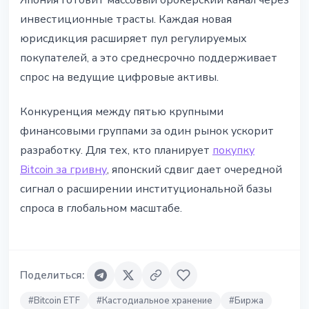
Япония готовит массовый брокерский канал через
инвестиционные трасты. Каждая новая
юрисдикция расширяет пул регулируемых
покупателей, а это среднесрочно поддерживает
спрос на ведущие цифровые активы.
Конкуренция между пятью крупными
финансовыми группами за один рынок ускорит
разработку. Для тех, кто планирует
покупку
Bitcoin за гривну
, японский сдвиг дает очередной
сигнал о расширении институциональной базы
спроса в глобальном масштабе.
Поделиться
:
#
Bitcoin ETF
#
Кастодиальное хранение
#
Биржа