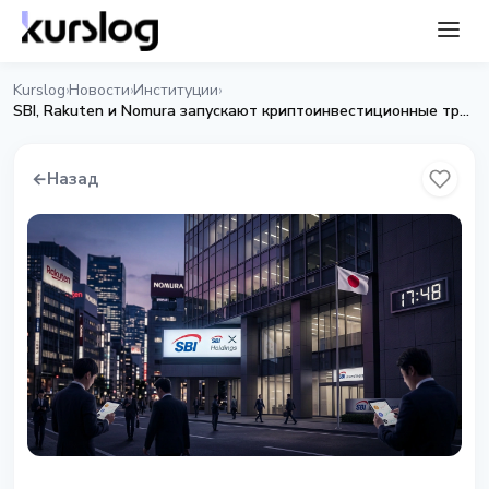
Kurslog
Новости
Институции
›
›
›
SBI, Rakuten и Nomura запускают криптоинвестиционные трасты в Японии
←
Назад