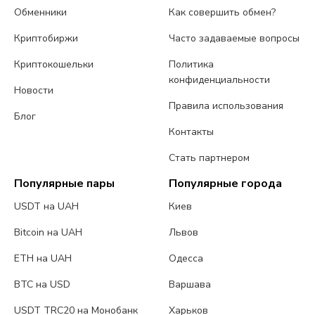
Обменники
Как совершить обмен?
Криптобиржи
Часто задаваемые вопросы
Криптокошельки
Политика
конфиденциальности
Новости
Правила использования
Блог
Контакты
Стать партнером
Популярные пары
Популярные города
USDT на UAH
Киев
Bitcoin на UAH
Львов
ETH на UAH
Одесса
BTC на USD
Варшава
USDT TRC20 на Монобанк
Харьков