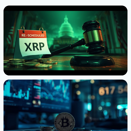
НОВОСТЬ
Сенат США отложил голосование по Clarity Act
до сентября
7 августа 2026 г.
4 мин чтения