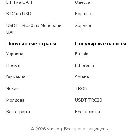
ETH на UAH
Одесса
BTC на USD
Варшава
USDT TRC20 на Монобанк
Харьков
UAH
Популярные страны
Популярные валюты
Украина
Bitcoin
Польша
Ethereum
Германия
Solana
Чехия
TRON
Молдова
USDT TRC20
Все страны
Все валюты
© 2026 Kurslog. Все права защищены.