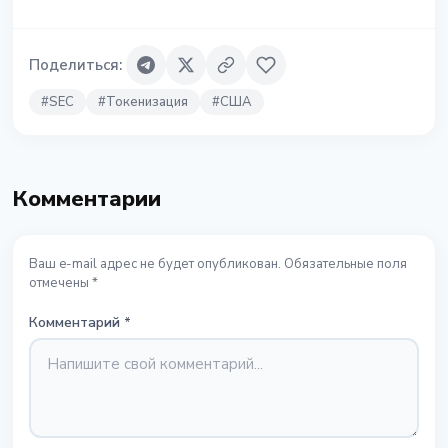
Поделиться
:
#
SEC
#
Токенизация
#
США
Комментарии
Ваш e-mail адрес не будет опубликован. Обязательные поля
отмечены *
Комментарий
*