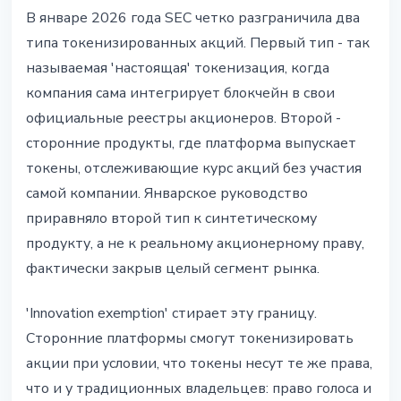
В январе 2026 года SEC четко разграничила два
типа токенизированных акций. Первый тип - так
называемая 'настоящая' токенизация, когда
компания сама интегрирует блокчейн в свои
официальные реестры акционеров. Второй -
сторонние продукты, где платформа выпускает
токены, отслеживающие курс акций без участия
самой компании. Январское руководство
приравняло второй тип к синтетическому
продукту, а не к реальному акционерному праву,
фактически закрыв целый сегмент рынка.
'Innovation exemption' стирает эту границу.
Сторонние платформы смогут токенизировать
акции при условии, что токены несут те же права,
что и у традиционных владельцев: право голоса и