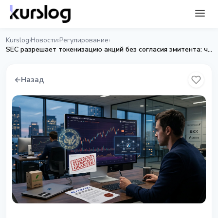
Kurslog
Новости
Регулирование
›
›
›
SEC разрешает токенизацию акций без согласия эмитента: что изменилось
←
Назад