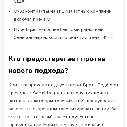
США
OKX: контракты на акции частных компаний,
включая пре-IPO
Hyperliquid: наиболее быстрый рыночный
бенефициар новости по реакции цены HYPE
Кто предостерегает против
нового подхода?
Критика приходит с двух сторон. Бретт Редферн,
президент Securitize (одна из ведущих крипто-
нативных платформ токенизации), предупредил:
разрешать сторонним токенизировать акции 'без
эмитента за столом' может привести к
фрагментации. Если существует несколько