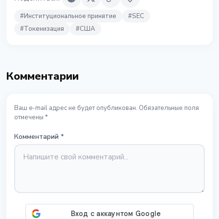
#
Институциональное принятие
#
SEC
#
Токенизация
#
США
Комментарии
Ваш e-mail адрес не будет опубликован. Обязательные поля
отмечены *
Комментарий
*