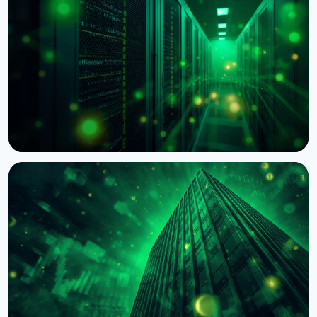
НОВОСТЬ
BNY Mellon запускает стейкинг для
институциональных клиентов вместе с Galaxy
4 августа 2026 г.
4 мин чтения