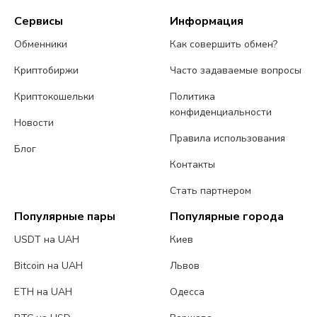
Сервисы
Информация
Обменники
Как совершить обмен?
Криптобиржи
Часто задаваемые вопросы
Криптокошельки
Политика
конфиденциальности
Новости
Правила использования
Блог
Контакты
Стать партнером
Популярные пары
Популярные города
USDT на UAH
Киев
Bitcoin на UAH
Львов
ETH на UAH
Одесса