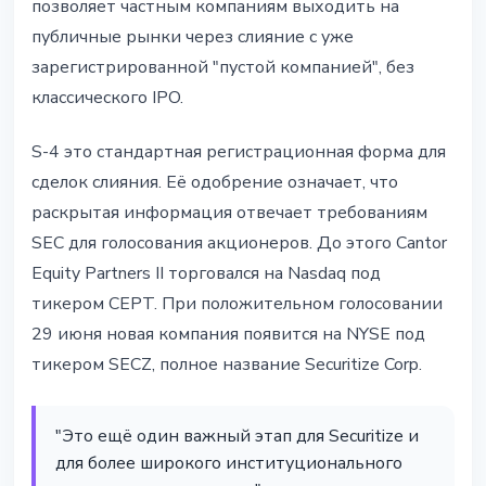
позволяет частным компаниям выходить на
публичные рынки через слияние с уже
зарегистрированной "пустой компанией", без
классического IPO.
S-4 это стандартная регистрационная форма для
сделок слияния. Её одобрение означает, что
раскрытая информация отвечает требованиям
SEC для голосования акционеров. До этого Cantor
Equity Partners II торговался на Nasdaq под
тикером CEPT. При положительном голосовании
29 июня новая компания появится на NYSE под
тикером SECZ, полное название Securitize Corp.
"Это ещё один важный этап для Securitize и
для более широкого институционального