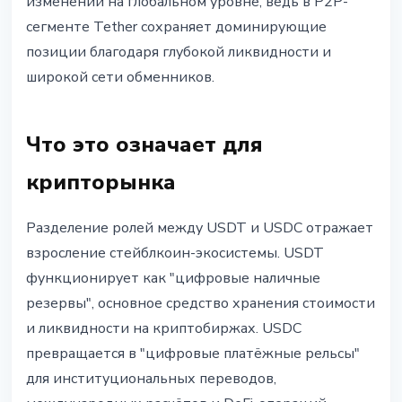
изменений на глобальном уровне, ведь в P2P-
сегменте Tether сохраняет доминирующие
позиции благодаря глубокой ликвидности и
широкой сети обменников.
Что это означает для
крипторынка
Разделение ролей между USDT и USDC отражает
взросление стейблкоин-экосистемы. USDT
функционирует как "цифровые наличные
резервы", основное средство хранения стоимости
и ликвидности на криптобиржах. USDC
превращается в "цифровые платёжные рельсы"
для институциональных переводов,