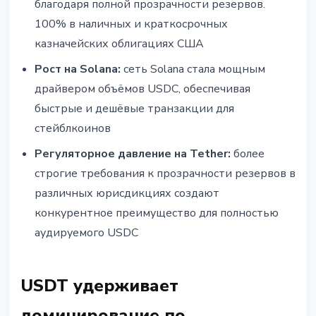
благодаря полной прозрачности резервов.
100% в наличных и краткосрочных
казначейских облигациях США
Рост на Solana:
сеть Solana стала мощным
драйвером объёмов USDC, обеспечивая
быстрые и дешёвые транзакции для
стейблкоинов
Регуляторное давление на Tether:
более
строгие требования к прозрачности резервов в
различных юрисдикциях создают
конкурентное преимущество для полностью
аудируемого USDC
USDT удерживает
доминирование по