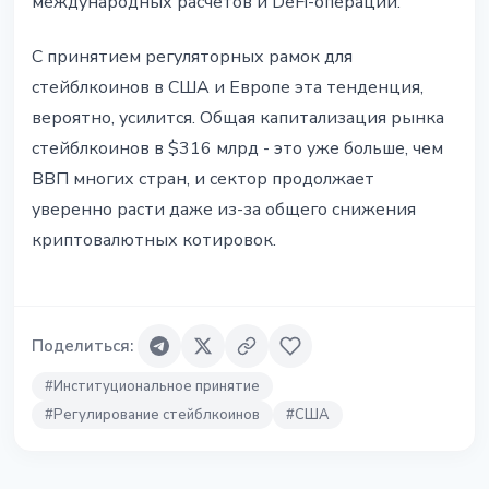
международных расчётов и DeFi-операций.
С принятием регуляторных рамок для
стейблкоинов в США и Европе эта тенденция,
вероятно, усилится. Общая капитализация рынка
стейблкоинов в $316 млрд - это уже больше, чем
ВВП многих стран, и сектор продолжает
уверенно расти даже из-за общего снижения
криптовалютных котировок.
Поделиться
:
#
Институциональное принятие
#
Регулирование стейблкоинов
#
США