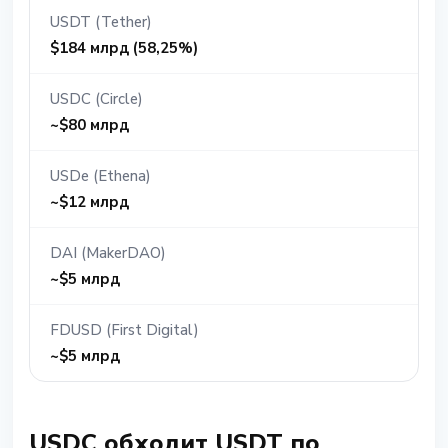
USDT (Tether)
$184 млрд (58,25%)
USDC (Circle)
~$80 млрд
USDe (Ethena)
~$12 млрд
DAI (MakerDAO)
~$5 млрд
FDUSD (First Digital)
~$5 млрд
USDC обходит USDT по