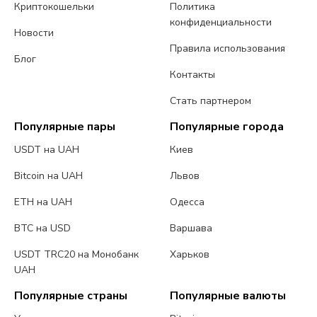
Криптокошельки
Политика
конфиденциальности
Новости
Правила использования
Блог
Контакты
Стать партнером
Популярные пары
Популярные города
USDT на UAH
Киев
Bitcoin на UAH
Львов
ETH на UAH
Одесса
BTC на USD
Варшава
USDT TRC20 на Монобанк
Харьков
UAH
Популярные страны
Популярные валюты