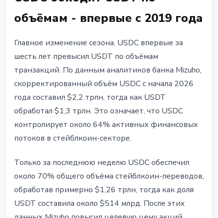
объёмам - впервые с 2019 года
Главное изменение сезона. USDC впервые за
шесть лет превысил USDT по объёмам
транзакций. По данным аналитиков банка Mizuho,
скорректированный объём USDC с начала 2026
года составил $2,2 трлн, тогда как USDT
обработал $1,3 трлн. Это означает, что USDC
контролирует около 64% активных финансовых
потоков в стейблкоин-секторе.
Только за последнюю неделю USDC обеспечил
около 70% общего объёма стейблкоин-переводов,
обработав примерно $1,26 трлн, тогда как доля
USDT составила около $514 млрд. После этих
данных Mizuho повысил целевую цену акций