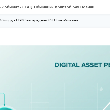
Як обміняти?
FAQ
Обмінники
Криптобіржі
Новини
16 млрд - USDC випереджає USDT за обсягами