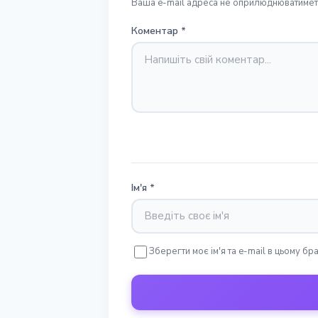
Ваша e-mail адреса не оприлюднюватиметь
Коментар
*
Ім'я
*
Зберегти моє ім'я та e-mail в цьому б