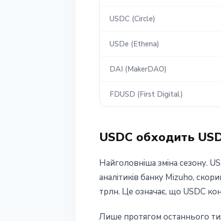
USDC (Circle)
USDe (Ethena)
DAI (MakerDAO)
FDUSD (First Digital)
USDC обходить USDT
Найголовніша зміна сезону. U
аналітиків банку Mizuho, скор
трлн. Це означає, що USDC ко
Лише протягом останнього тиж