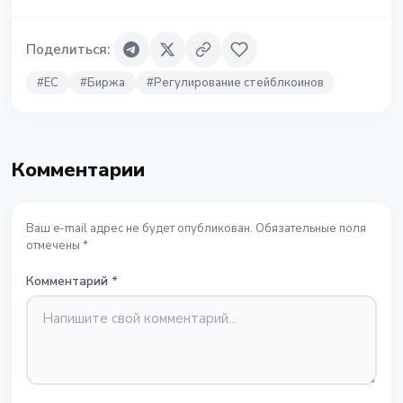
Поделиться
:
#
ЕС
#
Биржа
#
Регулирование стейблкоинов
Комментарии
Ваш e-mail адрес не будет опубликован. Обязательные поля
отмечены *
Комментарий
*