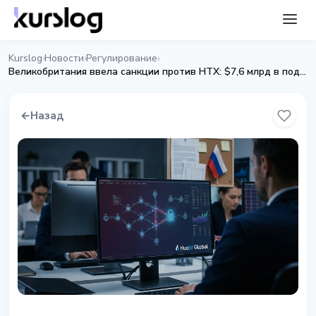
Kurslog
Новости
Регулирование
›
›
›
Великобритания ввела санкции против HTX: $7,6 млрд в подозрительных потоках
←
Назад