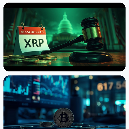
НОВОСТЬ
Сенат США отложил голосование по Clarity Act
до сентября
7 августа 2026 г.
4 мин чтения