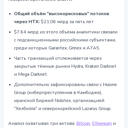
Общий объём "высокорисковых" потоков
через HTX:
$21,06 млрд за пять лет.
$7,64 млрд из этого объёма аналитики связали
с подсанкционными российскими субъектами,
среди которых Garantex, Grinex и A7A5.
Часть транзакций отслеживается через
закрытые тёмные рынки Hydra, Kraken Darknet
и Mega Darknet.
Дополнительно зафиксированы связи с Huione
Group (киберпреступления в Камбодже),
иранской биржей Nobitex, организацией
"Хезболла" и северокорейской Lazarus Group.
Анализ охватывал три актива:
Bitcoin
,
Ethereum
и