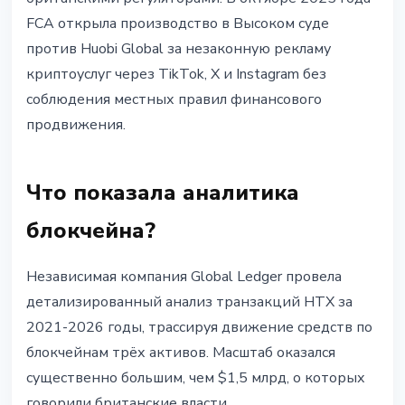
FCA открыла производство в Высоком суде
против Huobi Global за незаконную рекламу
криптоуслуг через TikTok, X и Instagram без
соблюдения местных правил финансового
продвижения.
Что показала аналитика
блокчейна?
Независимая компания Global Ledger провела
детализированный анализ транзакций HTX за
2021-2026 годы, трассируя движение средств по
блокчейнам трёх активов. Масштаб оказался
существенно большим, чем $1,5 млрд, о которых
говорили британские власти.