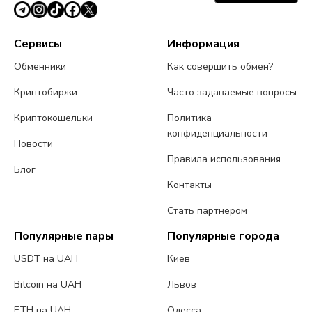
Сервисы
Информация
Обменники
Как совершить обмен?
Криптобиржи
Часто задаваемые вопросы
Криптокошельки
Политика
конфиденциальности
Новости
Правила использования
Блог
Контакты
Стать партнером
Популярные пары
Популярные города
USDT на UAH
Киев
Bitcoin на UAH
Львов
ETH на UAH
Одесса