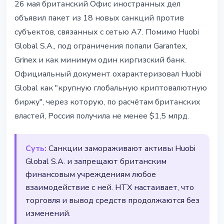
26 мая британский Офис иностранных дел
объявил пакет из 18 новых санкций против
субъектов, связанных с сетью A7. Помимо Huobi
Global S.A., под ограничения попали Garantex,
Grinex и как минимум один киргизский банк.
Официальный документ охарактеризовал Huobi
Global как "крупную глобальную криптовалютную
биржу", через которую, по расчётам британских
властей, Россия получила не менее $1,5 млрд.
Суть:
Санкции замораживают активы Huobi
Global S.A. и запрещают британским
финансовым учреждениям любое
взаимодействие с ней. HTX настаивает, что
торговля и вывод средств продолжаются без
изменений.