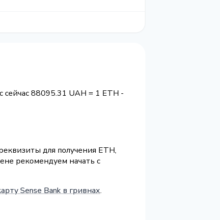
с сейчас 88095.31 UAH = 1 ETH -
 реквизиты для получения ETH,
ене рекомендуем начать с
арту Sense Bank в гривнах
.