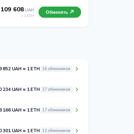
109 608
UAH
Обменять
= 1 ETH
9 852 UAH ≈ 1 ETH
16 обменников
0 234 UAH ≈ 1 ETH
17 обменников
8 166 UAH ≈ 1 ETH
17 обменников
0 301 UAH ≈ 1 ETH
12 обменников