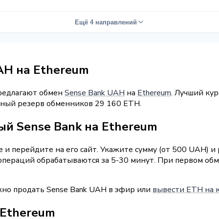
Ещё 4 направлений
AH на Ethereum
предлагают обмен
Sense Bank UAH
на
Ethereum
. Лучший кур
арный резерв обменников 29 160 ETH.
ый Sense Bank на Ethereum
и перейдите на его сайт. Укажите сумму (от 500 UAH) и
операций обрабатываются за 5-30 минут. При первом обм
жно продать Sense Bank UAH в эфир или
вывести ETH на к
 Ethereum