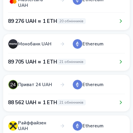
UAH
89 276 UAH ≈ 1 ETH
20 обмінників
Монобанк UAH
Ethereum
89 705 UAH ≈ 1 ETH
21 обмінників
Приват 24 UAH
Ethereum
88 562 UAH ≈ 1 ETH
21 обмінників
Райффайзен
Ethereum
UAH