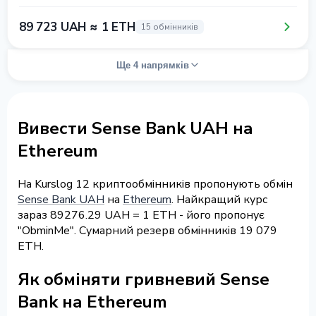
89 723 UAH ≈ 1 ETH
15 обмінників
Ще 4 напрямків
Вивести Sense Bank UAH на
Ethereum
На Kurslog 12 криптообмінників пропонують обмін
Sense Bank UAH
на
Ethereum
. Найкращий курс
зараз 89276.29 UAH = 1 ETH - його пропонує
"ObminMe". Сумарний резерв обмінників 19 079
ETH.
Як обміняти гривневий Sense
Bank на Ethereum