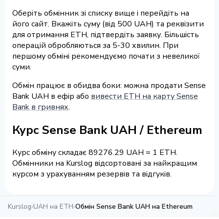
Оберіть обмінник зі списку вище і перейдіть на
його сайт. Вкажіть суму (від 500 UAH) та реквізити
для отримання ETH, підтвердіть заявку. Більшість
операцій обробляються за 5-30 хвилин. При
першому обміні рекомендуємо почати з невеликої
суми.
Обмін працює в обидва боки: можна продати Sense
Bank UAH в ефір або
вивести ETH на карту Sense
Bank в гривнях
.
Курс Sense Bank UAH / Ethereum
Курс обміну складає 89276.29 UAH = 1 ETH.
Обмінники на Kurslog відсортовані за найкращим
курсом з урахуванням резервів та відгуків.
Kurslog
›
UAH на ETH
›
Обмін Sense Bank UAH на Ethereum