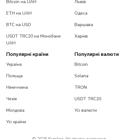
Bitcoin на UAH
Львів
ETH на UAH
Одеса
BTC на USD
Варшава
USDT TRC20 на Монобанк
Харків
UAH
Популярні країни
Популярні валюти
Україна
Bitcoin
Польща
Solana
Німеччина
TRON
Чехія
USDT TRC20
Молдова
Усі валюти
Усі країни
© 2026 Kurslog. Усі права захищено.