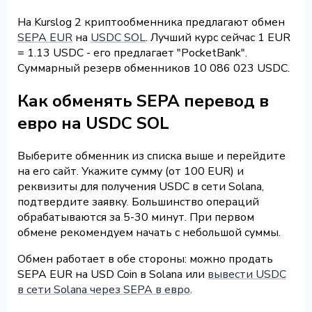
На Kurslog 2 криптообменника предлагают обмен
SEPA EUR
на
USDC SOL
. Лучший курс сейчас 1 EUR
= 1.13 USDC - его предлагает "PocketBank".
Суммарный резерв обменников 10 086 023 USDC.
Как обменять SEPA перевод в
евро на USDC SOL
Выберите обменник из списка выше и перейдите
на его сайт. Укажите сумму (от 100 EUR) и
реквизиты для получения USDC в сети Solana,
подтвердите заявку. Большинство операций
обрабатываются за 5-30 минут. При первом
обмене рекомендуем начать с небольшой суммы.
Обмен работает в обе стороны: можно продать
SEPA EUR на USD Coin в Solana или
вывести USDC
в сети Solana через SEPA в евро
.