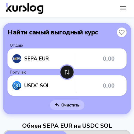
Найти самый выгодный курс
Отдаю
SEPA EUR
Получаю
USDC SOL
Очистить
Обмен SEPA EUR на USDC SOL