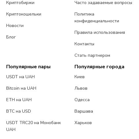
Криптобиржи
Часто задаваемые вопросы
Криптокошельки
Политика
конфиденциальности
Новости
Правила использования
Блог
Контакты
Стать партнером
Популярные пары
Популярные города
USDT на UAH
Киев
Bitcoin на UAH
Львов
ETH на UAH
Одесса
BTC на USD
Варшава
USDT TRC20 на Монобанк
Харьков
UAH