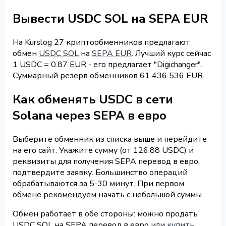
Вывести USDC SOL на SEPA EUR
На Kurslog 27 криптообменников предлагают
обмен
USDC SOL
на
SEPA EUR
. Лучший курс сейчас
1 USDC = 0.87 EUR - его предлагает "Digichanger".
Суммарный резерв обменников 61 436 536 EUR.
Как обменять USDC в сети
Solana через SEPA в евро
Выберите обменник из списка выше и перейдите
на его сайт. Укажите сумму (от 126.88 USDC) и
реквизиты для получения SEPA перевод в евро,
подтвердите заявку. Большинство операций
обрабатываются за 5-30 минут. При первом
обмене рекомендуем начать с небольшой суммы.
Обмен работает в обе стороны: можно продать
USDC SOL на SEPA перевод в евро или
купить