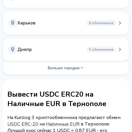
Харьков
6 обменников
Днепр
5 обменников
Больше городов
Вывести USDC ERC20 на
Наличные EUR в Тернополе
На Kurslog 3 криптообменника предлагают обмен
USDC ERC-20
на
Наличные EUR
в Тернополе.
Лучший курс сейчас 1 USDC = 0.87 EUR - его