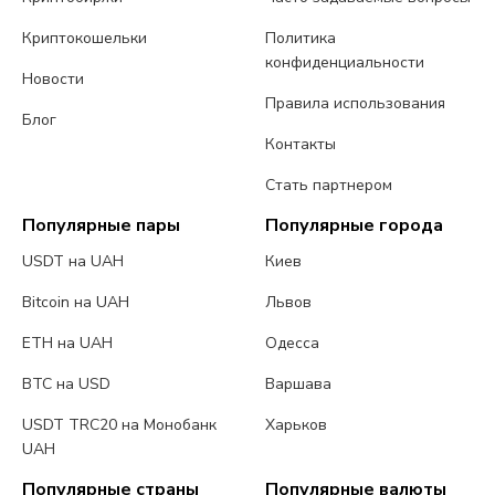
Криптокошельки
Политика
конфиденциальности
Новости
Правила использования
Блог
Контакты
Стать партнером
Популярные пары
Популярные города
USDT на UAH
Киев
Bitcoin на UAH
Львов
ETH на UAH
Одесса
BTC на USD
Варшава
USDT TRC20 на Монобанк
Харьков
UAH
Популярные страны
Популярные валюты