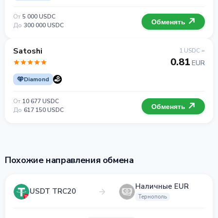
От
5 000 USDC
Обменять
До
300 000 USDC
Satoshi
1 USDC =
0.81
EUR
Diamond
От
10 677 USDC
Обменять
До
617 150 USDC
Похожие направления обмена
Наличные EUR
USDT TRC20
Тернополь