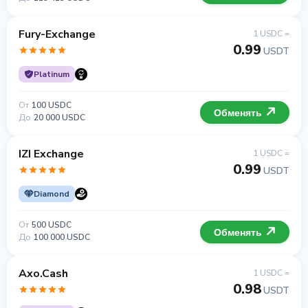
Fury-Exchange
1 USDC =
0.99
USDT
Platinum
От
100 USDC
Обменять
До
20 000 USDC
IZI Exchange
1 USDC =
0.99
USDT
Diamond
От
500 USDC
Обменять
До
100 000 USDC
Axo.Cash
1 USDC =
0.98
USDT