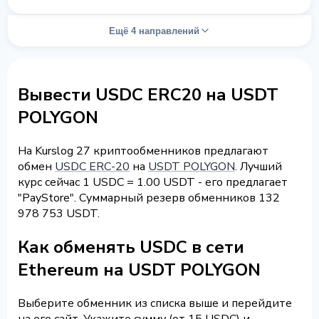
Ещё 4 направлений
Вывести USDC ERC20 на USDT
POLYGON
На Kurslog 27 криптообменников предлагают
обмен
USDC ERC-20
на
USDT POLYGON
. Лучший
курс сейчас 1 USDC = 1.00 USDT - его предлагает
"PayStore". Суммарный резерв обменников 132
978 753 USDT.
Как обменять USDC в сети
Ethereum на USDT POLYGON
Выберите обменник из списка выше и перейдите
на его сайт. Укажите сумму (от 15 USDC) и