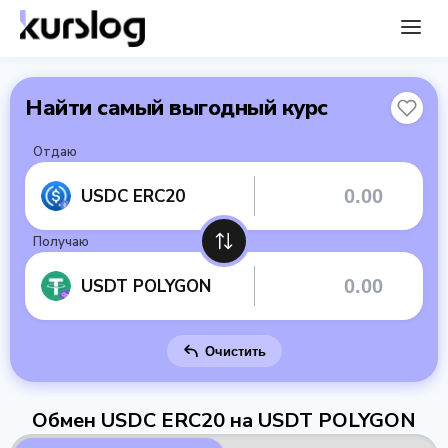
Найти самый выгодный курс
Отдаю
USDC ERC20
Получаю
USDT POLYGON
Очистить
Обмен USDC ERC20 на USDT POLYGON