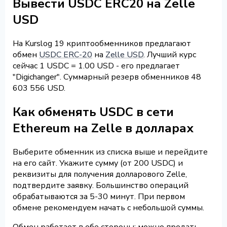
Вывести USDC ERC20 на Zelle
USD
На Kurslog 19 криптообменников предлагают
обмен
USDC ERC-20
на
Zelle USD
. Лучший курс
сейчас 1 USDC = 1.00 USD - его предлагает
"Digichanger". Суммарный резерв обменников 48
603 556 USD.
Как обменять USDC в сети
Ethereum на Zelle в долларах
Выберите обменник из списка выше и перейдите
на его сайт. Укажите сумму (от 200 USDC) и
реквизиты для получения долларового Zelle,
подтвердите заявку. Большинство операций
обрабатываются за 5-30 минут. При первом
обмене рекомендуем начать с небольшой суммы.
Обмен работает в обе стороны: можно продать