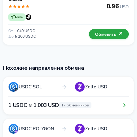
0.96
USD
New
От
1 040 USDC
Обменять
До
5 200 USDC
Похожие направления обмена
USDC SOL
Zelle USD
1 USDC ≈ 1.003 USD
17 обменников
USDC POLYGON
Zelle USD