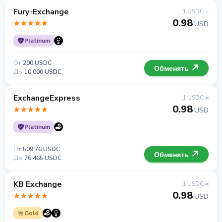
Fury-Exchange
1 USDC =
0.98
USD
Platinum
От
200 USDC
Обменять
До
10 000 USDC
ExchangeExpress
1 USDC =
0.98
USD
Platinum
От
509.76 USDC
Обменять
До
76 465 USDC
KB Exchange
1 USDC =
0.98
USD
Gold