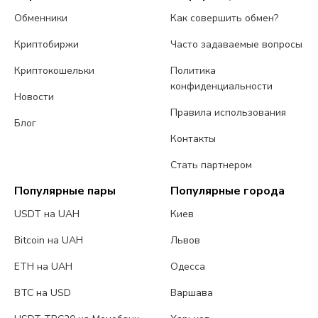
Обменники
Как совершить обмен?
Криптобиржи
Часто задаваемые вопросы
Криптокошельки
Политика
конфиденциальности
Новости
Правила использования
Блог
Контакты
Стать партнером
Популярные пары
Популярные города
USDT на UAH
Киев
Bitcoin на UAH
Львов
ETH на UAH
Одесса
BTC на USD
Варшава