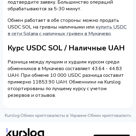
подтвердите заявку. Большинство операций
обрабатываются за 5-30 минут.
Обмен работает в обе стороны: можно продать
USDC SOL на гривны наличными или
купить USDC
в сети Solana с наличных гривен в Мукачево
.
Курс USDC SOL / Наличные UAH
Разница между лучшим и худшим курсом среди
обменников в Мукачево составляет 43.64 - 44.83
UAH. При обмене 10 000 USDC разница составит
примерно 11853.90 UAH. Обменники на Kurslog
отсортированы по лучшему курсу с учетом
резервов и отзывов.
Kurslog
›
Обмен криптовалюты в Украине
›
Обмен криптовалюты в