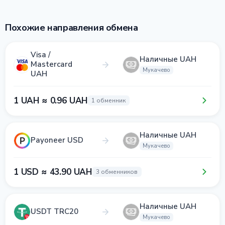
Похожие направления обмена
Visa /
Наличные UAH
Mastercard
Мукачево
UAH
1 UAH ≈ 0.96 UAH
1 обменник
Наличные UAH
Payoneer USD
Мукачево
1 USD ≈ 43.90 UAH
3 обменников
Наличные UAH
USDT TRC20
Мукачево