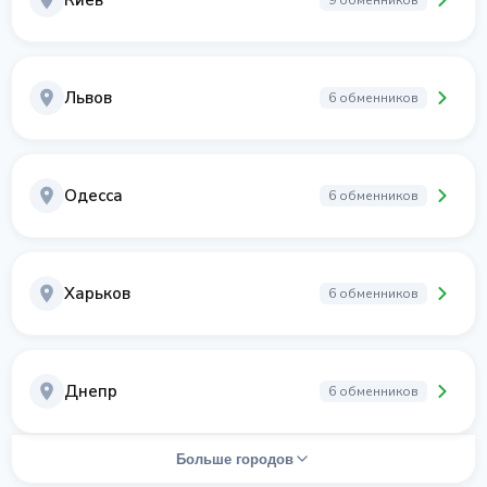
Киев
9 обменников
Львов
6 обменников
Одесса
6 обменников
Харьков
6 обменников
Днепр
6 обменников
Больше городов