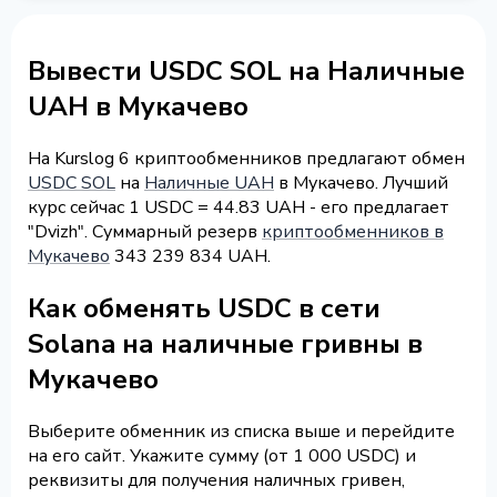
Вывести USDC SOL на Наличные
UAH в Мукачево
На Kurslog 6 криптообменников предлагают обмен
USDC SOL
на
Наличные UAH
в Мукачево. Лучший
курс сейчас 1 USDC = 44.83 UAH - его предлагает
"Dvizh". Суммарный резерв
криптообменников в
Мукачево
343 239 834 UAH.
Как обменять USDC в сети
Solana на наличные гривны в
Мукачево
Выберите обменник из списка выше и перейдите
на его сайт. Укажите сумму (от 1 000 USDC) и
реквизиты для получения наличных гривен,