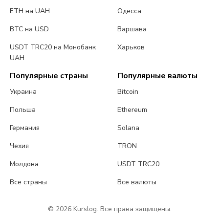
ETH на UAH
Одесса
BTC на USD
Варшава
USDT TRC20 на Монобанк
Харьков
UAH
Популярные страны
Популярные валюты
Украина
Bitcoin
Польша
Ethereum
Германия
Solana
Чехия
TRON
Молдова
USDT TRC20
Все страны
Все валюты
© 2026 Kurslog. Все права защищены.