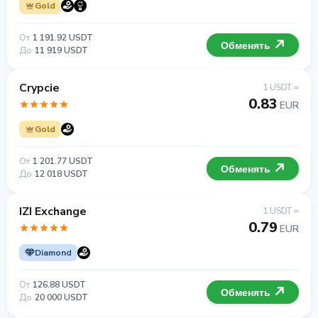
Gold
От
1 191.92 USDT
Обменять
До
11 919 USDT
Crypcie
1 USDT =
0.83
EUR
Gold
От
1 201.77 USDT
Обменять
До
12 018 USDT
IZI Exchange
1 USDT =
0.79
EUR
Diamond
От
126.88 USDT
Обменять
До
20 000 USDT