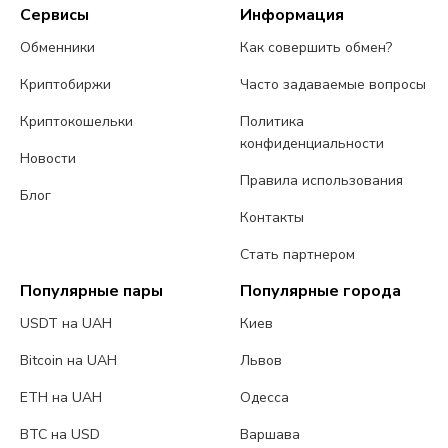
Сервисы
Информация
Обменники
Как совершить обмен?
Криптобиржи
Часто задаваемые вопросы
Криптокошельки
Политика
конфиденциальности
Новости
Правила использования
Блог
Контакты
Стать партнером
Популярные пары
Популярные города
USDT на UAH
Киев
Bitcoin на UAH
Львов
ETH на UAH
Одесса
BTC на USD
Варшава