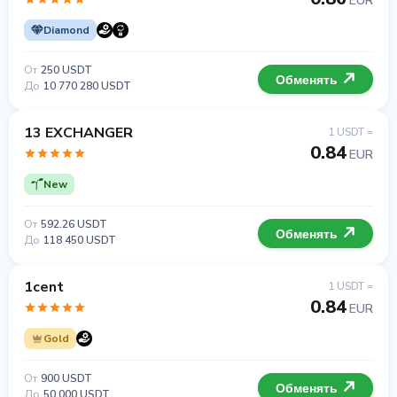
EUR
Diamond
От
250 USDT
Обменять
До
10 770 280 USDT
13 EXCHANGER
1 USDT =
0.84
EUR
New
От
592.26 USDT
Обменять
До
118 450 USDT
1cent
1 USDT =
0.84
EUR
Gold
От
900 USDT
Обменять
До
50 000 USDT