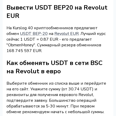
Вывести USDT BEP20 на Revolut
EUR
На Kurslog 40 криптообменников предлагают
обмен
USDT BEP-20
на
Revolut EUR
. Лучший курс
сейчас 1 USDT = 0.87 EUR - его предлагает
"ObmenMoney". Суммарный резерв обменников
168 745 597 EUR.
Как обменять USDT в сети BSC
на Revolut в евро
Выберите обменник из списка выше и перейдите
на его сайт. Укажите сумму (от 30.74 USDT) и
реквизиты для получения еврового Revolut,
подтвердите заявку. Большинство операций
обрабатываются за 5-30 минут. При первом
обмене рекомендуем начать с небольшой суммы.