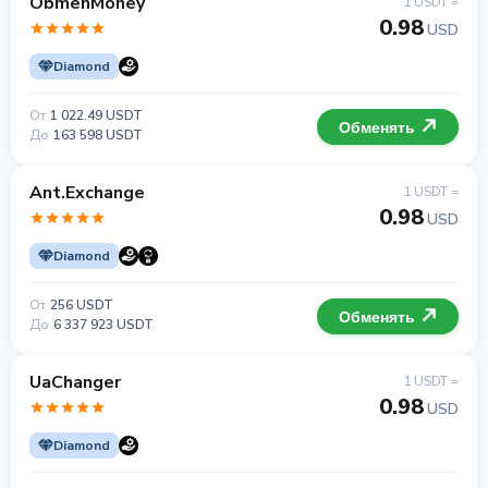
ObmenMoney
1 USDT =
0.98
USD
Diamond
От
1 022.49 USDT
Обменять
До
163 598 USDT
Ant.Exchange
1 USDT =
0.98
USD
Diamond
От
256 USDT
Обменять
До
6 337 923 USDT
UaChanger
1 USDT =
0.98
USD
Diamond