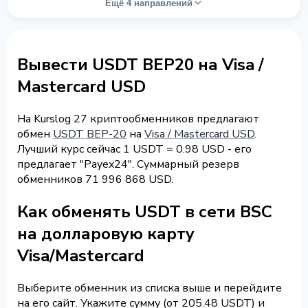
Ещё 4 направлений
Вывести USDT BEP20 на Visa /
Mastercard USD
На Kurslog 27 криптообменников предлагают
обмен
USDT BEP-20
на
Visa / Mastercard USD
.
Лучший курс сейчас 1 USDT = 0.98 USD - его
предлагает "Payex24". Суммарный резерв
обменников 71 996 868 USD.
Как обменять USDT в сети BSC
на долларовую карту
Visa/Mastercard
Выберите обменник из списка выше и перейдите
на его сайт. Укажите сумму (от 205.48 USDT) и