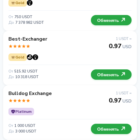
Gold
От
750 USDT
Обменять
До
7 378 982 USDT
Best-Exchanger
1 USDT =
0.97
USD
Gold
От
515.92 USDT
Обменять
До
10 318 USDT
Bulldog Exchange
1 USDT =
0.97
USD
Platinum
От
1 000 USDT
Обменять
До
3 000 USDT