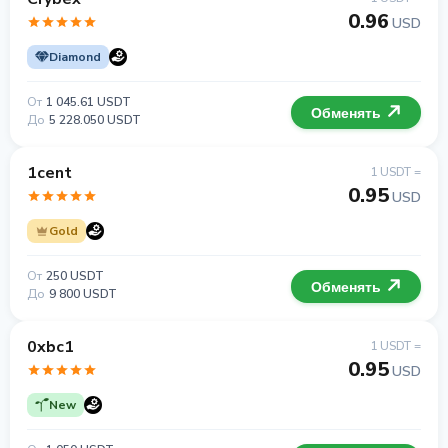
0.96
USD
Diamond
От
1 045.61 USDT
Обменять
До
5 228.050 USDT
1cent
1 USDT =
0.95
USD
Gold
От
250 USDT
Обменять
До
9 800 USDT
0xbc1
1 USDT =
0.95
USD
New