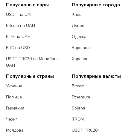
Популярные пары
Популярные города
USDT на UAH
Киев
Bitcoin на UAH
Львов
ETH на UAH
Одесса
BTC на USD
Варшава
USDT TRC20 на Монобанк
Харьков
UAH
Популярные страны
Популярные валюты
Украина
Bitcoin
Польша
Ethereum
Германия
Solana
Чехия
TRON
Молдова
USDT TRC20