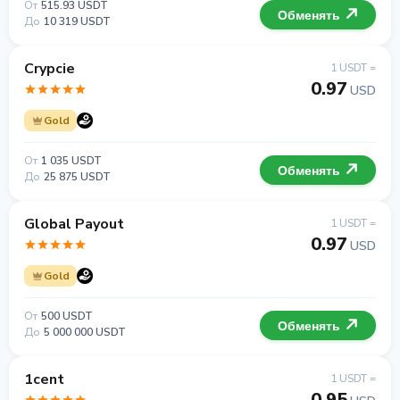
От
515.93 USDT
Обменять
До
10 319 USDT
Crypcie
1 USDT =
0.97
USD
Gold
От
1 035 USDT
Обменять
До
25 875 USDT
Global Payout
1 USDT =
0.97
USD
Gold
От
500 USDT
Обменять
До
5 000 000 USDT
1cent
1 USDT =
0.95