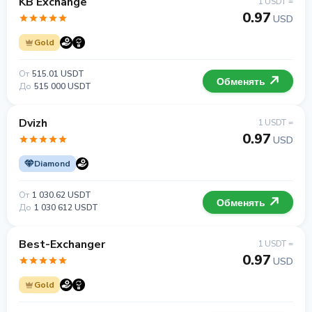
KB Exchange
1 USDT =
0.97
USD
Gold
От
515.01 USDT
Обменять
До
515 000 USDT
Dvizh
1 USDT =
0.97
USD
Diamond
От
1 030.62 USDT
Обменять
До
1 030 612 USDT
Best-Exchanger
1 USDT =
0.97
USD
Gold