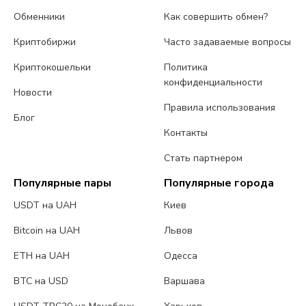
Обменники
Как совершить обмен?
Криптобиржи
Часто задаваемые вопросы
Криптокошельки
Политика
конфиденциальности
Новости
Правила использования
Блог
Контакты
Стать партнером
Популярные пары
Популярные города
USDT на UAH
Киев
Bitcoin на UAH
Львов
ETH на UAH
Одесса
BTC на USD
Варшава