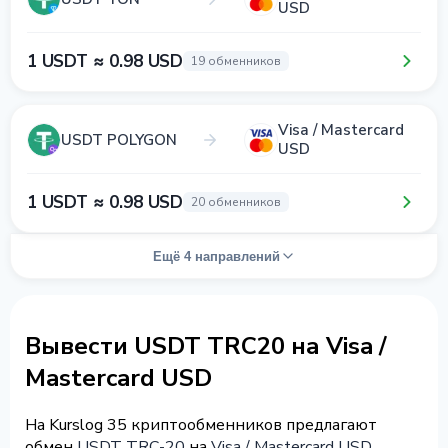
USD
1 USDT ≈ 0.98 USD
19 обменников
Visa / Mastercard
USDT POLYGON
USD
1 USDT ≈ 0.98 USD
20 обменников
Ещё 4 направлений
Вывести USDT TRC20 на Visa /
Mastercard USD
На Kurslog 35 криптообменников предлагают
обмен
USDT TRC-20
на
Visa / Mastercard USD
.