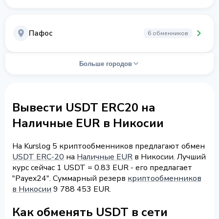
Пафос
6 обменников
Больше городов
Вывести USDT ERC20 на
Наличные EUR в Никосии
На Kurslog 5 криптообменников предлагают обмен
USDT ERC-20
на
Наличные EUR
в Никосии. Лучший
курс сейчас 1 USDT = 0.83 EUR - его предлагает
"Payex24". Суммарный резерв
криптообменников
в Никосии
9 788 453 EUR.
Как обменять USDT в сети