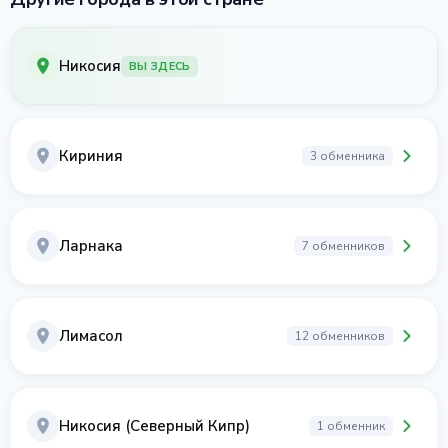
Никосия
ВЫ ЗДЕСЬ
Кириния
3 обменника
Ларнака
7 обменников
Лимасол
12 обменников
Никосия (Северный Кипр)
1 обменник