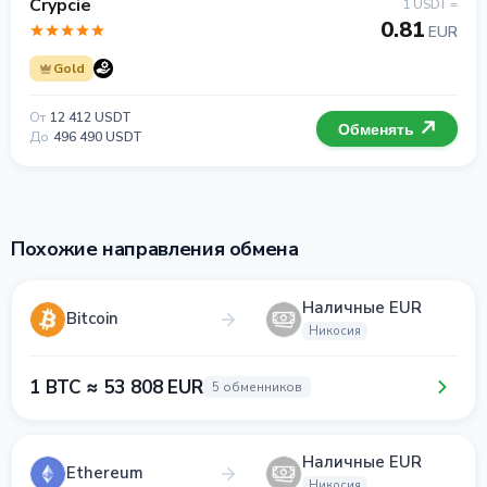
Crypcie
1 USDT =
0.81
EUR
Gold
От
12 412 USDT
Обменять
До
496 490 USDT
Похожие направления обмена
Наличные EUR
Bitcoin
Никосия
1 BTC ≈ 53 808 EUR
5 обменников
Наличные EUR
Ethereum
Никосия