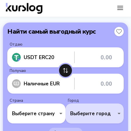
Найти самый выгодный курс
Отдаю
USDT ERC20
Получаю
Наличные EUR
Страна
Город
Выберите страну
Выберите город