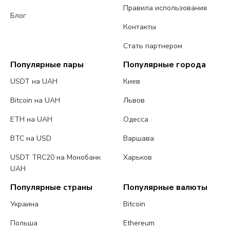
Правила использования
Блог
Контакты
Стать партнером
Популярные пары
Популярные города
USDT на UAH
Киев
Bitcoin на UAH
Львов
ETH на UAH
Одесса
BTC на USD
Варшава
USDT TRC20 на Монобанк
Харьков
UAH
Популярные страны
Популярные валюты
Украина
Bitcoin
Польша
Ethereum