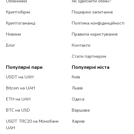
Обмінники
Як здійснити обмін?
Криптобіржі
Поширені запитання
Криптогаманці
Політика конфіденційності
Новини
Правила користування
Блог
Контакти
Стати партнером
Популярні пари
Популярні міста
USDT на UAH
Київ
Bitcoin на UAH
Львів
ETH на UAH
Одеса
BTC на USD
Варшава
USDT TRC20 на Монобанк
Харків
UAH