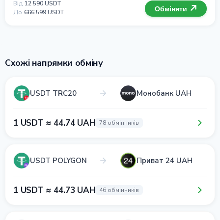
Від
12 590 USDT
Обміняти
До
666 599 USDT
Схожі напрямки обміну
USDT TRC20
Монобанк UAH
1 USDT ≈ 44.74 UAH
78 обмінників
USDT POLYGON
Приват 24 UAH
1 USDT ≈ 44.73 UAH
46 обмінників