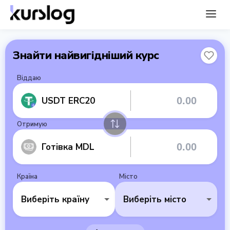
Знайти найвигідніший курс
Віддаю
USDT ERC20
Отримую
Готівка MDL
Країна
Місто
Виберіть країну
Виберіть місто