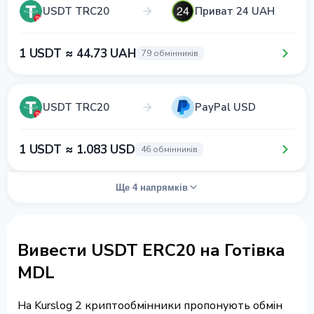
USDT TRC20
Приват 24 UAH
1 USDT ≈ 44.73 UAH
79 обмінників
USDT TRC20
PayPal USD
1 USDT ≈ 1.083 USD
46 обмінників
Ще 4 напрямків
Вивести USDT ERC20 на Готівка
MDL
На Kurslog 2 криптообмінники пропонують обмін