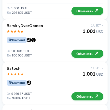
От
1 000 USDT
Обменять
До
298 805 USDT
BarskiyDvorObmen
1 USDT =
1.001
USD
Diamond
От
10 000 USDT
Обменять
До
500 000 USDT
Satoshi
1 USDT =
1.001
USD
Diamond
От
9 989.87 USDT
Обменять
До
99 899 USDT