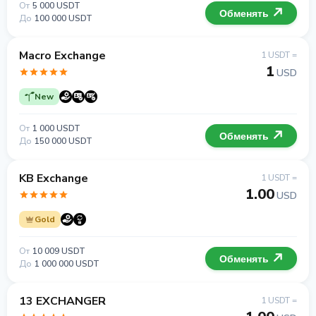
От
5 000 USDT
Обменять
До
100 000 USDT
Macro Exchange
1 USDT =
1
USD
New
От
1 000 USDT
Обменять
До
150 000 USDT
KB Exchange
1 USDT =
1.00
USD
Gold
От
10 009 USDT
Обменять
До
1 000 000 USDT
13 EXCHANGER
1 USDT =