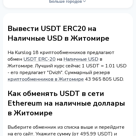
Больше городов
Вывести USDT ERC20 на
Наличные USD в Житомире
На Kurslog 18 криптообменников предлагают
обмен
USDT ERC-20
на
Наличные USD
в
Житомире. Лучший курс сейчас 1 USDT = 1.01 USD
- его предлагает "Dvizh". Суммарный резерв
криптообменников в Житомире
43 965 805 USD.
Как обменять USDT в сети
Ethereum на наличные доллары
в Житомире
Выберите обменник из списка выше и перейдите
на его сайт. Укажите сумму (от 495.99 USDT) и