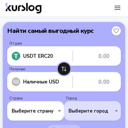
Найти самый выгодный курс
Отдаю
USDT ERC20
Получаю
Наличные USD
Страна
Город
Выберите страну
Выберите город