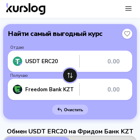
Найти самый выгодный курс
Отдаю
USDT ERC20
Получаю
Freedom Bank KZT
Очистить
Обмен USDT ERC20 на Фридом Банк KZT