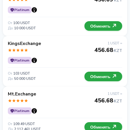
KZT
Platinum
От
100 USDT
Обменять
До
10 000 USDT
KingsExchange
1 USDT =
456.68
KZT
Platinum
От
103 USDT
Обменять
До
50 000 USDT
Mt.Exchange
1 USDT =
456.68
KZT
Platinum
От
109.49 USDT
Обменять
До
2 112 461 USDT