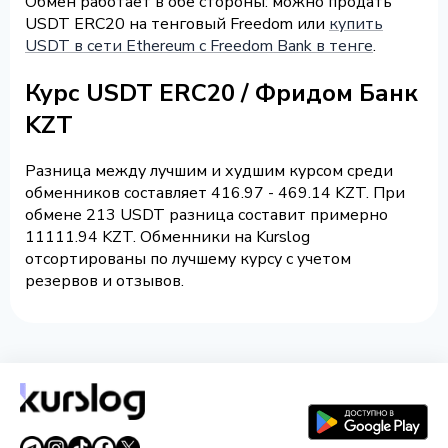
Обмен работает в обе стороны: можно продать
USDT ERC20 на тенговый Freedom или
купить
USDT в сети Ethereum с Freedom Bank в тенге
.
Курс USDT ERC20 / Фридом Банк
KZT
Разница между лучшим и худшим курсом среди
обменников составляет 416.97 - 469.14 KZT. При
обмене 213 USDT разница составит примерно
11111.94 KZT. Обменники на Kurslog
отсортированы по лучшему курсу с учетом
резервов и отзывов.