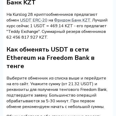
Банк KZT
На Kurslog 28 криптообменников предлагают
обмен
USDT ERC-20
на
Фридом Банк KZT
. Лучший
курс сейчас 1 USDT = 469.14 KZT - его предлагает
"Teddy Exchange". Суммарный резерв обменников
62 456 817 927 KZT.
Как обменять USDT в сети
Ethereum на Freedom Bank в
тенге
Выберите обменник из списка выше и перейдите
на его сайт. Укажите сумму (от 21.32 USDT) и
реквизиты для получения тенгового Freedom Bank,
подтвердите заявку. Большинство операций
обрабатываются за 5-30 минут. При первом
обмене рекомендуем начать с небольшой суммы.