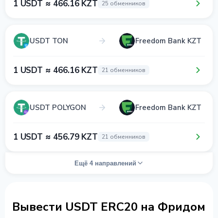
1 USDT ≈ 466.16 KZT
25 обменников
USDT TON
Freedom Bank KZT
1 USDT ≈ 466.16 KZT
21 обменников
USDT POLYGON
Freedom Bank KZT
1 USDT ≈ 456.79 KZT
21 обменников
Ещё 4 направлений
Вывести USDT ERC20 на Фридом