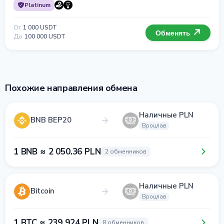
Platinum
От
1 000 USDT
Обменять
До
100 000 USDT
Похожие направления обмена
Наличные PLN
BNB BEP20
Вроцлав
1 BNB ≈ 2 050.36 PLN
2 обменников
Наличные PLN
Bitcoin
Вроцлав
1 BTC ≈ 239 924 PLN
8 обменников