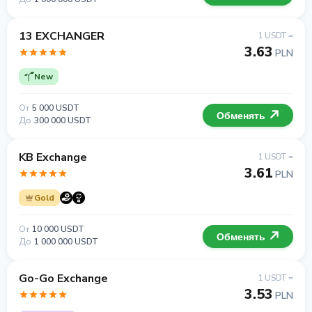
13 EXCHANGER
1 USDT =
3.63
PLN
New
От
5 000 USDT
Обменять
До
300 000 USDT
KB Exchange
1 USDT =
3.61
PLN
Gold
От
10 000 USDT
Обменять
До
1 000 000 USDT
Go-Go Exchange
1 USDT =
3.53
PLN