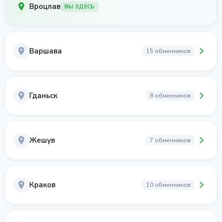
Вроцлав
ВЫ ЗДЕСЬ
Варшава
15 обменников
Гданьск
8 обменников
Жешув
7 обменников
Краков
10 обменников