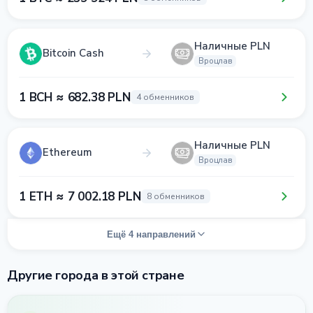
Наличные PLN
Bitcoin Cash
Вроцлав
1 BCH ≈ 682.38 PLN
4 обменников
Наличные PLN
Ethereum
Вроцлав
1 ETH ≈ 7 002.18 PLN
8 обменников
Ещё 4 направлений
Другие города в этой стране