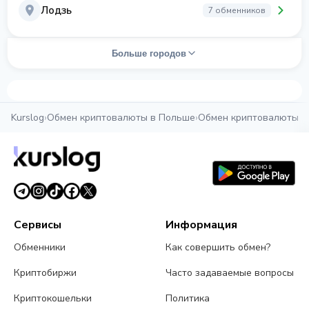
Лодзь
7 обменников
Больше городов
Kurslog
›
Обмен криптовалюты в Польше
›
Обмен криптовалюты в
Сервисы
Информация
Обменники
Как совершить обмен?
Криптобиржи
Часто задаваемые вопросы
Криптокошельки
Политика