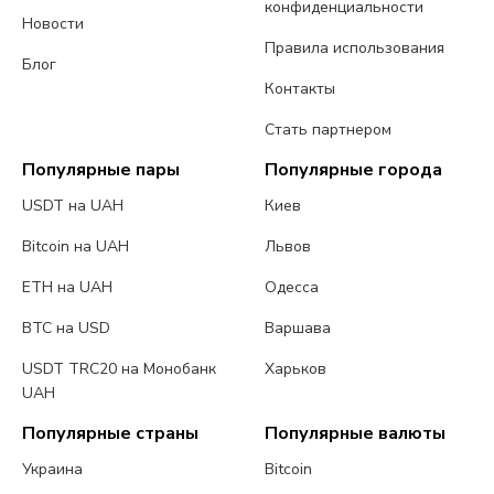
конфиденциальности
Новости
Правила использования
Блог
Контакты
Стать партнером
Популярные пары
Популярные города
USDT на UAH
Киев
Bitcoin на UAH
Львов
ETH на UAH
Одесса
BTC на USD
Варшава
USDT TRC20 на Монобанк
Харьков
UAH
Популярные страны
Популярные валюты
Украина
Bitcoin