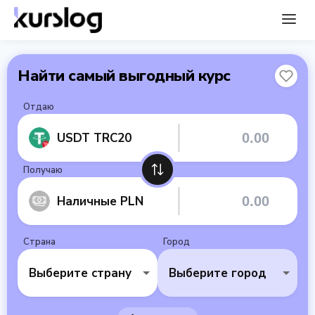
Найти самый выгодный курс
Отдаю
USDT TRC20
Получаю
Наличные PLN
Страна
Город
Выберите страну
Выберите город