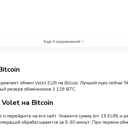
Ещё 4 направлений
itcoin
редлагают обмен
Volet EUR
на
Bitcoin
. Лучший курс сейчас 
ный резерв обменников 1 129 BTC.
olet на Bitcoin
и перейдите на его сайт. Укажите сумму (от 15 EUR) и р
операций обрабатываются за 5-30 минут. При первом обм