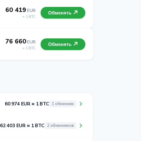
60 419
EUR
Обменять
= 1 BTC
76 660
EUR
Обменять
= 1 BTC
60 974 EUR ≈ 1 BTC
1 обменник
62 403 EUR ≈ 1 BTC
2 обменников