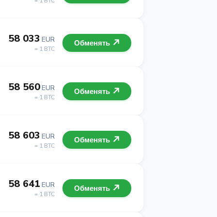
= 1 BTC
58 033
EUR
Обменять
= 1 BTC
58 560
EUR
Обменять
= 1 BTC
58 603
EUR
Обменять
= 1 BTC
58 641
EUR
Обменять
= 1 BTC