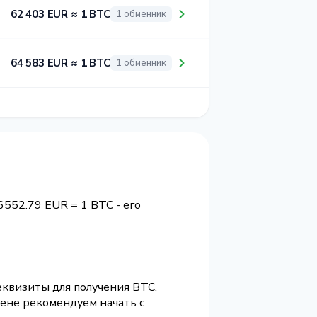
62 403 EUR ≈ 1 BTC
1 обменник
64 583 EUR ≈ 1 BTC
1 обменник
56552.79 EUR = 1 BTC - его
еквизиты для получения BTC,
ене рекомендуем начать с