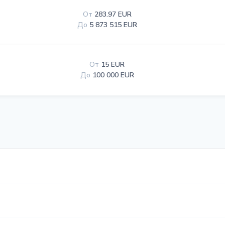
От
283.97 EUR
До
5 873 515 EUR
От
15 EUR
До
100 000 EUR