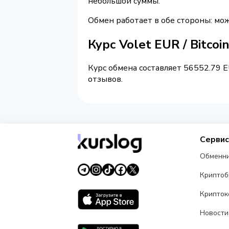
небольшой суммы.
Обмен работает в обе стороны: мо
Курс Volet EUR / Bitcoi
Курс обмена составляет 56552.79 E
отзывов.
Серви
Обменн
Крипто
Крипток
Новости