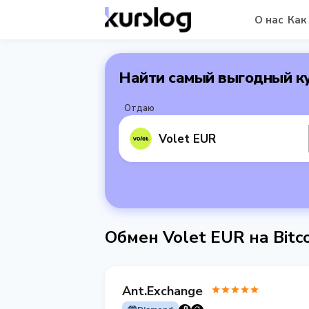
О нас
Как
Найти самый выгодный к
Отдаю
Volet EUR
Обмен Volet EUR на Bitc
Ant.Exchange