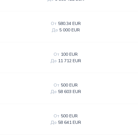
От
580.34 EUR
До
5 000 EUR
От
100 EUR
До
11 712 EUR
От
500 EUR
До
58 603 EUR
От
500 EUR
До
58 641 EUR