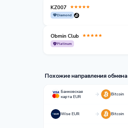
KZ007
Diamond
Obmin Club
Platinum
Похожие направления обмена
Банковская
Bitcoin
карта EUR
Wise EUR
Bitcoin