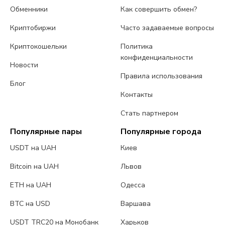
Обменники
Как совершить обмен?
Криптобиржи
Часто задаваемые вопросы
Криптокошельки
Политика
конфиденциальности
Новости
Правила использования
Блог
Контакты
Стать партнером
Популярные пары
Популярные города
USDT на UAH
Киев
Bitcoin на UAH
Львов
ETH на UAH
Одесса
BTC на USD
Варшава
USDT TRC20 на Монобанк
Харьков