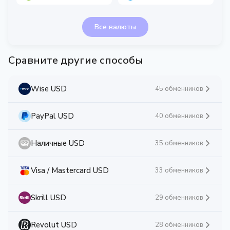
Все валюты
Сравните другие способы
Wise USD
45 обменников
PayPal USD
40 обменников
Наличные USD
35 обменников
Visa / Mastercard USD
33 обменников
Skrill USD
29 обменников
Revolut USD
28 обменников