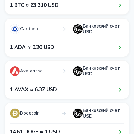
1​ BTC ≈ 6​3​ 3​1​0​ USD
Банковский счет
Cardano
USD
1​ ADA ≈ 0​.2​0​ USD
Банковский счет
Avalanche
USD
1​ AVAX ≈ 6​.3​7​ USD
Банковский счет
Dogecoin
USD
1​4​.6​1​ DOGE ≈ 1​ USD