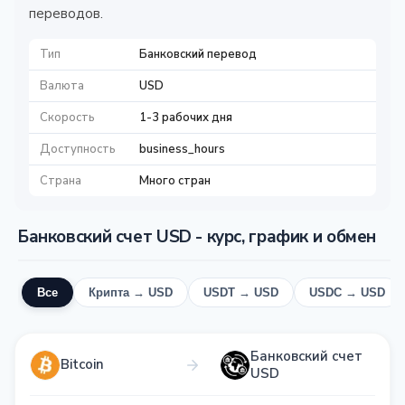
переводов.
Тип
Банковский перевод
Валюта
USD
Скорость
1-3 рабочих дня
Доступность
business_hours
Страна
Много стран
Банковский счет USD - курс, график и обмен
Все
Крипта → USD
USDT → USD
USDC → USD
Банковский счет
Bitcoin
USD