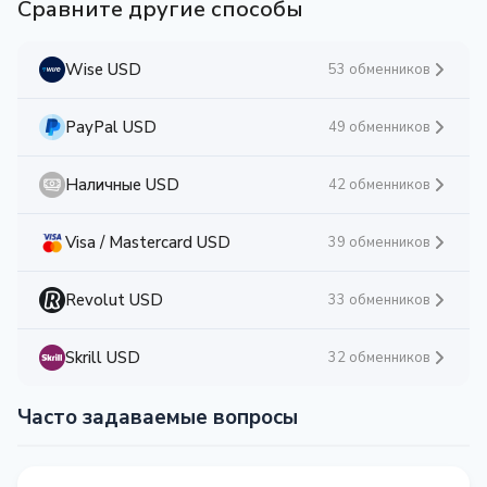
Сравните другие способы
Wise USD
53 обменников
PayPal USD
49 обменников
Наличные USD
42 обменников
Visa / Mastercard USD
39 обменников
Revolut USD
33 обменников
Skrill USD
32 обменников
Часто задаваемые вопросы