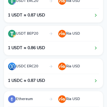
USDT ERC20
Ria USD
1​ USDT ≈ 0​.8​7​ USD
USDT BEP20
Ria USD
1​ USDT ≈ 0​.8​6​ USD
USDC ERC20
Ria USD
1​ USDC ≈ 0​.8​7​ USD
Ethereum
Ria USD