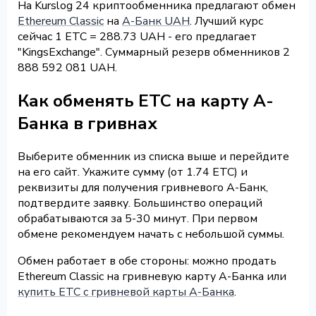
На Kurslog 24 криптообменника предлагают обмен
Ethereum Classic
на
А-Банк UAH
. Лучший курс
сейчас 1 ETC = 288.73 UAH - его предлагает
"KingsExchange". Суммарный резерв обменников 2
888 592 081 UAH.
Как обменять ETC на карту А-
Банка в гривнах
Выберите обменник из списка выше и перейдите
на его сайт. Укажите сумму (от 1.74 ETC) и
реквизиты для получения гривневого А-Банк,
подтвердите заявку. Большинство операций
обрабатываются за 5-30 минут. При первом
обмене рекомендуем начать с небольшой суммы.
Обмен работает в обе стороны: можно продать
Ethereum Classic на гривневую карту А-Банка или
купить ETC с гривневой карты А-Банка
.