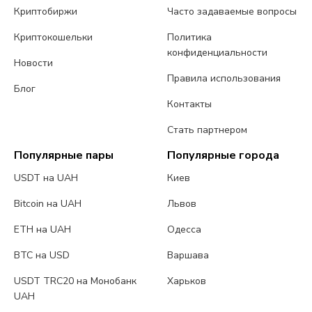
Криптобиржи
Часто задаваемые вопросы
Криптокошельки
Политика
конфиденциальности
Новости
Правила использования
Блог
Контакты
Стать партнером
Популярные пары
Популярные города
USDT на UAH
Киев
Bitcoin на UAH
Львов
ETH на UAH
Одесса
BTC на USD
Варшава
USDT TRC20 на Монобанк
Харьков
UAH