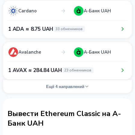
Cardano
А-Банк UAH
1 ADA ≈ 8.75 UAH
33 обменников
Avalanche
А-Банк UAH
1 AVAX ≈ 284.84 UAH
23 обменников
Ещё 4 направлений
Вывести Ethereum Classic на А-
Банк UAH