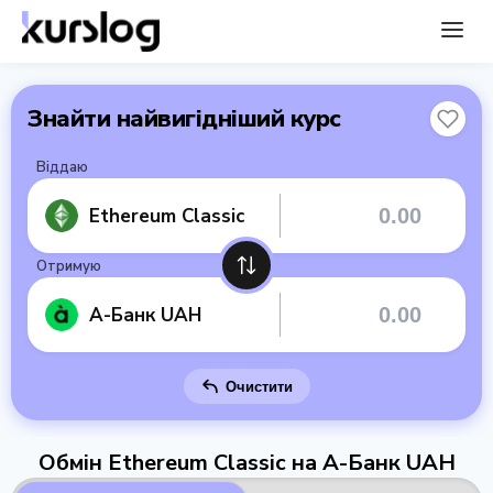
Знайти найвигідніший курс
Віддаю
Ethereum Classic
Отримую
А-Банк UAH
Очистити
Обмін Ethereum Classic на А-Банк UAH