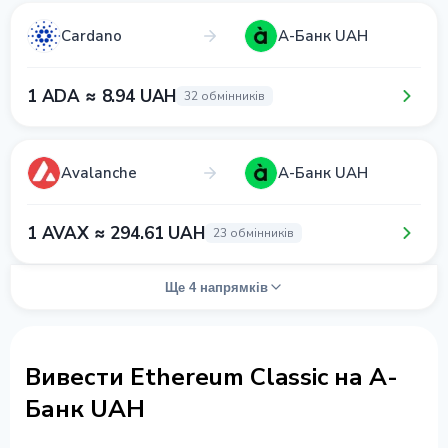
Cardano
А-Банк UAH
1 ADA ≈ 8.94 UAH
32 обмінників
Avalanche
А-Банк UAH
1 AVAX ≈ 294.61 UAH
23 обмінників
Ще 4 напрямків
Вивести Ethereum Classic на А-
Банк UAH