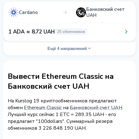
Банковский счет
Cardano
UAH
1 ADA ≈ 8.72 UAH
25 обменников
Ещё 4 направлений
Вывести Ethereum Classic на
Банковский счет UAH
На Kurslog 19 криптообменников предлагают
обмен
Ethereum Classic
на
Банковский счет UAH
.
Лучший курс сейчас 1 ETC = 289.35 UAH - его
предлагает "100dollars". Суммарный резерв
обменников 3 226 848 190 UAH.