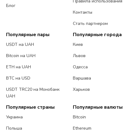
Правила использования
Блог
Контакты
Стать партнером
Популярные пары
Популярные города
USDT на UAH
Киев
Bitcoin на UAH
Львов
ETH на UAH
Одесса
BTC на USD
Варшава
USDT TRC20 на Монобанк
Харьков
UAH
Популярные страны
Популярные валюты
Украина
Bitcoin
Польша
Ethereum