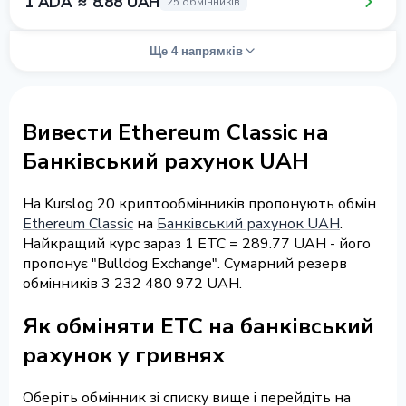
1 ADA ≈ 8.88 UAH
25 обмінників
Ще 4 напрямків
Вивести Ethereum Classic на
Банківський рахунок UAH
На Kurslog 20 криптообмінників пропонують обмін
Ethereum Classic
на
Банківський рахунок UAH
.
Найкращий курс зараз 1 ETC = 289.77 UAH - його
пропонує "Bulldog Exchange". Сумарний резерв
обмінників 3 232 480 972 UAH.
Як обміняти ETC на банківський
рахунок у гривнях
Оберіть обмінник зі списку вище і перейдіть на