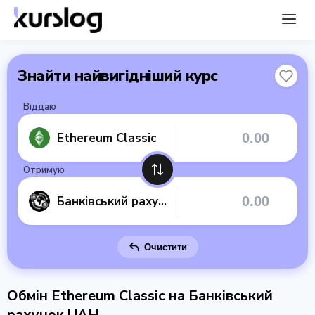
Знайти найвигідніший курс
Віддаю
Ethereum Classic
Отримую
Банківський рахунок UAH
Очистити
Обмін Ethereum Classic на Банківський
рахунок UAH