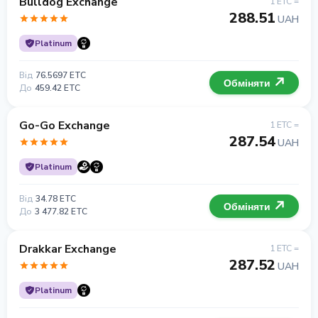
Bulldog Exchange
1 ETC =
288.51
UAH
Platinum
Від
76.5697 ETC
Обміняти
До
459.42 ETC
Go-Go Exchange
1 ETC =
287.54
UAH
Platinum
Від
34.78 ETC
Обміняти
До
3 477.82 ETC
Drakkar Exchange
1 ETC =
287.52
UAH
Platinum