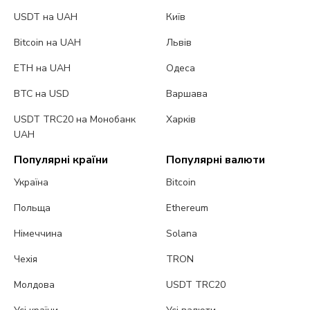
USDT на UAH
Київ
Bitcoin на UAH
Львів
ETH на UAH
Одеса
BTC на USD
Варшава
USDT TRC20 на Монобанк
Харків
UAH
Популярні країни
Популярні валюти
Україна
Bitcoin
Польща
Ethereum
Німеччина
Solana
Чехія
TRON
Молдова
USDT TRC20