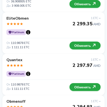
От
36.908935 ETC
Обменять
До
3 908.005 ETC
EliteObmen
1 ETC =
2 299.35
AMD
Platinum
От
110.9878 ETC
Обменять
До
1 111.11 ETC
Quantex
1 ETC =
2 297.97
AMD
Platinum
От
110.9878 ETC
Обменять
До
1 111.11 ETC
Obmenoff
1 ETC =
2 294.93