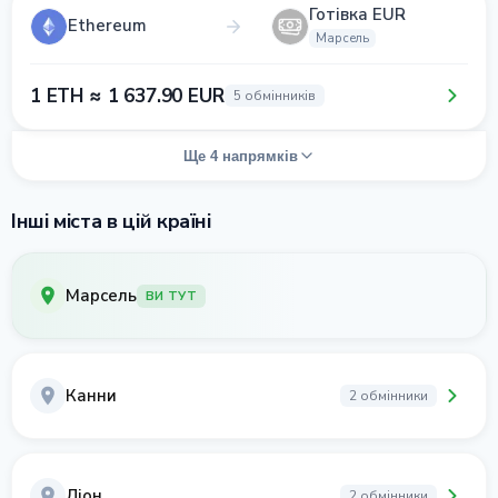
Готівка EUR
Ethereum
Марсель
1 ETH ≈ 1 637.90 EUR
5 обмінників
Ще 4 напрямків
Інші міста в цій країні
Марсель
ВИ ТУТ
Канни
2 обмінники
Ліон
2 обмінники