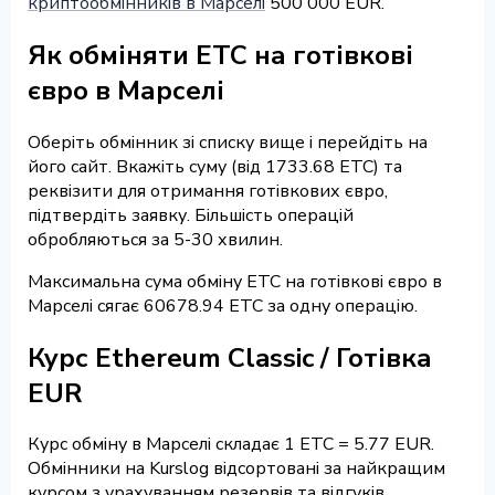
криптообмінників в Марселі
500 000 EUR.
Як обміняти ETC на готівкові
євро в Марселі
Оберіть обмінник зі списку вище і перейдіть на
його сайт. Вкажіть суму (від 1733.68 ETC) та
реквізити для отримання готівкових євро,
підтвердіть заявку. Більшість операцій
обробляються за 5-30 хвилин.
Максимальна сума обміну ETC на готівкові євро в
Марселі сягає 60678.94 ETC за одну операцію.
Курс Ethereum Classic / Готівка
EUR
Курс обміну в Марселі складає 1 ETC = 5.77 EUR.
Обмінники на Kurslog відсортовані за найкращим
курсом з урахуванням резервів та відгуків.