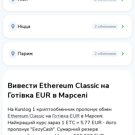
Ніцца
2 обмінники
Париж
2 обмінники
Вивести Ethereum Classic на
Готівка EUR в Марселі
На Kurslog 1 криптообмінник пропонує обмін
Ethereum Classic
на
Готівка EUR
в Марселі.
Найкращий курс зараз 1 ETC = 5.77 EUR - його
пропонує "EezyCash". Сумарний резерв