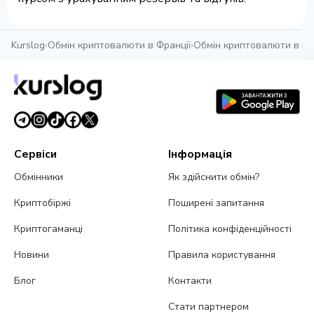
Kurslog
›
Обмін криптовалюти в Франції
›
Обмін криптовалюти в Ма
Сервіси
Інформація
Обмінники
Як здійснити обмін?
Криптобіржі
Поширені запитання
Криптогаманці
Політика конфіденційності
Новини
Правила користування
Блог
Контакти
Стати партнером