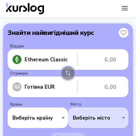
Знайти найвигідніший курс
Віддаю
Ethereum Classic
Отримую
Готівка EUR
Країна
Місто
Виберіть країну
Виберіть місто