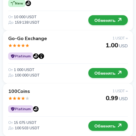
New
От
10 000 USDT
Обменять
До
159 138 USDT
Go-Go Exchange
1 USDT =
1.00
USD
Platinum
От
1 000 USDT
Обменять
До
100 000 USDT
100Coins
1 USDT =
0.99
USD
Platinum
От
15 075 USDT
Обменять
До
100 503 USDT