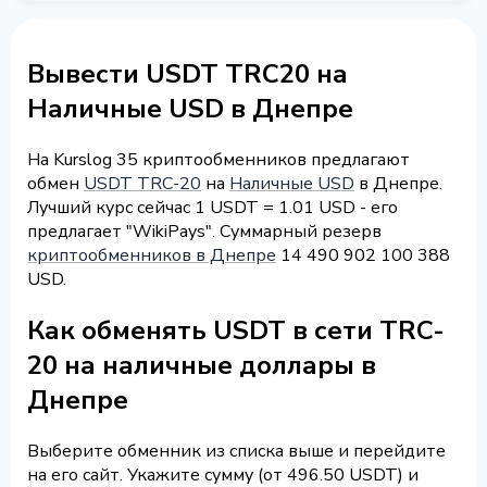
Вывести USDT TRC20 на
Наличные USD в Днепре
На Kurslog 35 криптообменников предлагают
обмен
USDT TRC-20
на
Наличные USD
в Днепре.
Лучший курс сейчас 1 USDT = 1.01 USD - его
предлагает "WikiPays". Суммарный резерв
криптообменников в Днепре
14 490 902 100 388
USD.
Как обменять USDT в сети TRC-
20 на наличные доллары в
Днепре
Выберите обменник из списка выше и перейдите
на его сайт. Укажите сумму (от 496.50 USDT) и