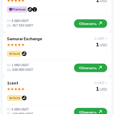
1
USD
Platinum
От
5 000 USDT
Обменять
До
417 333 USDT
Samurai Exchange
1 USDT =
1
USD
Gold
От
1 000 USDT
Обменять
До
500 000 USDT
1cent
1 USDT =
1
USD
Gold
От
5 000 USDT
Обменять