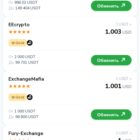
От
996.02 USDT
Обменять
До
149 404 USDT
EEcrypto
1 USDT =
1.003
USD
Gold
От
2 000 USDT
Обменять
До
99 701 USDT
ExchangeMafia
1 USDT =
1.001
USD
Gold
От
1 000 USDT
Обменять
До
99 800 USDT
Fury-Exchange
1 USDT =