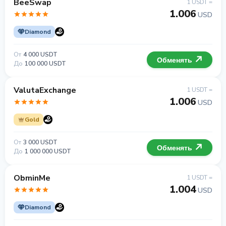
BeeSwap
1 USDT =
1.006
USD
Diamond
От
4 000 USDT
Обменять
До
100 000 USDT
ValutaExchange
1 USDT =
1.006
USD
Gold
От
3 000 USDT
Обменять
До
1 000 000 USDT
ObminMe
1 USDT =
1.004
USD
Diamond