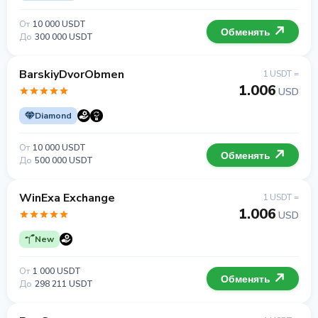
От
10 000 USDT
Обменять
До
300 000 USDT
BarskiyDvorObmen
1 USDT =
1.006
USD
Diamond
От
10 000 USDT
Обменять
До
500 000 USDT
WinExa Exchange
1 USDT =
1.006
USD
New
От
1 000 USDT
Обменять
До
298 211 USDT