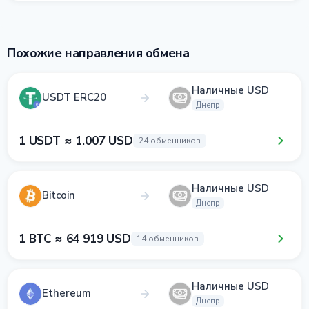
Похожие направления обмена
Наличные USD
USDT ERC20
Днепр
1 USDT ≈ 1.007 USD
24 обменников
Наличные USD
Bitcoin
Днепр
1 BTC ≈ 64 919 USD
14 обменников
Наличные USD
Ethereum
Днепр