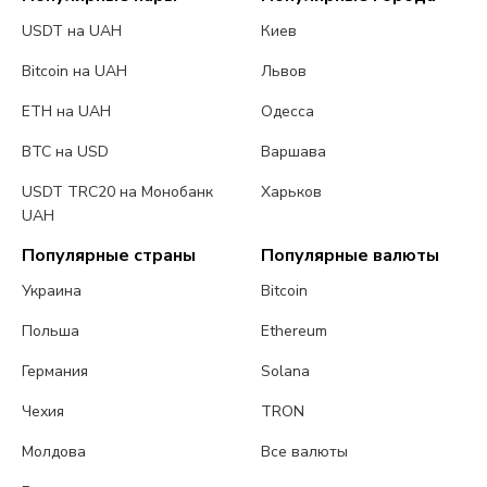
USDT на UAH
Киев
Bitcoin на UAH
Львов
ETH на UAH
Одесса
BTC на USD
Варшава
USDT TRC20 на Монобанк
Харьков
UAH
Популярные страны
Популярные валюты
Украина
Bitcoin
Польша
Ethereum
Германия
Solana
Чехия
TRON
Молдова
Все валюты