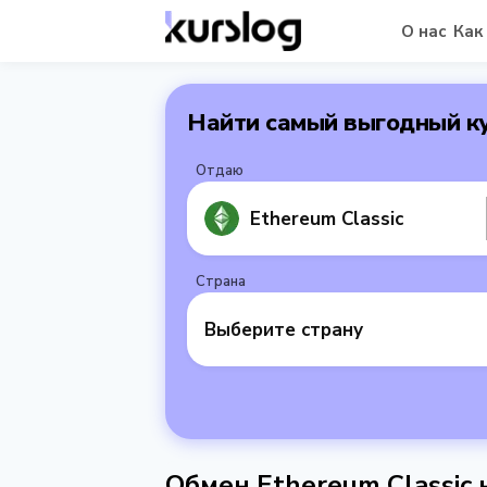
О нас
Как
Найти самый выгодный к
Отдаю
Ethereum Classic
Страна
Выберите страну
Обмен Ethereum Classic