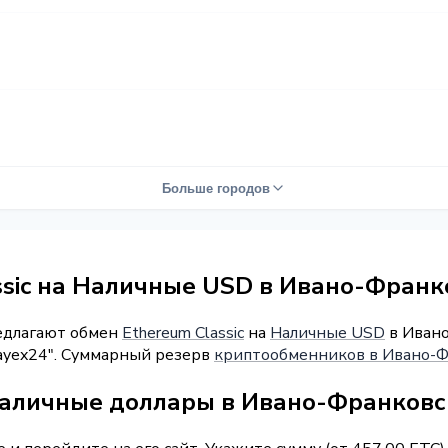
Больше городов
ssic на Наличные USD в Ивано-Франк
редлагают обмен
Ethereum Classic
на
Наличные USD
в Ивано
Payex24". Суммарный резерв
криптообменников в Ивано-Ф
наличные доллары в Ивано-Франковс