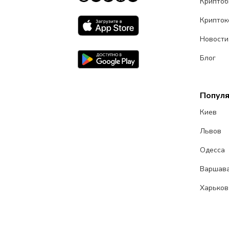
Крипто
Крипток
Новости
Блог
Попул
Киев
Львов
Одесса
Варшав
Харьков