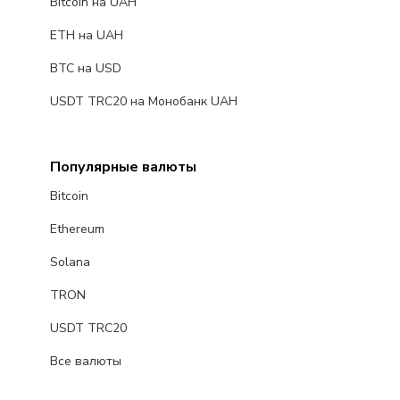
Bitcoin на UAH
ETH на UAH
BTC на USD
USDT TRC20 на Монобанк UAH
Популярные валюты
Bitcoin
Ethereum
Solana
TRON
USDT TRC20
Все валюты