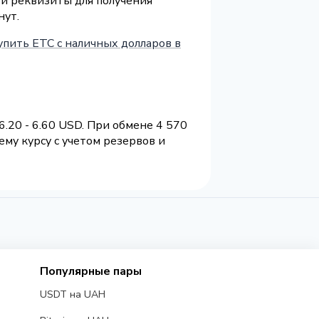
 и реквизиты для получения
нут.
упить ETC с наличных долларов в
.20 - 6.60 USD. При обмене 4 570
му курсу с учетом резервов и
Популярные пары
USDT на UAH