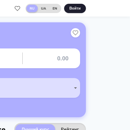
RU
UA
EN
Войти
ке
Лучший курс
Рейтинг