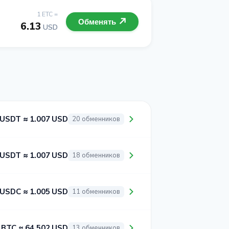
1 ETC =
Обменять
6.13
USD
 USDT ≈ 1.007 USD
20 обменников
 USDT ≈ 1.007 USD
18 обменников
 USDC ≈ 1.005 USD
11 обменников
 BTC ≈ 64 502 USD
13 обменников