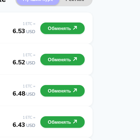
1 ETC =
Обменять
6.53
USD
1 ETC =
Обменять
6.52
USD
1 ETC =
Обменять
6.48
USD
1 ETC =
Обменять
6.43
USD