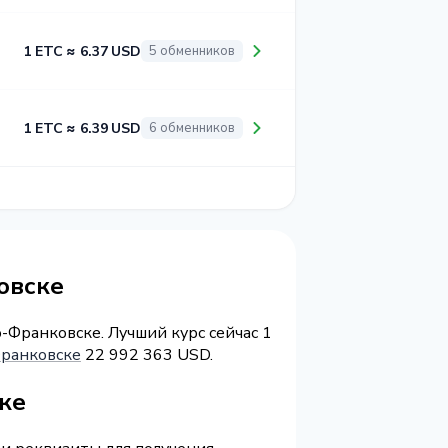
1 ETC ≈ 6.37 USD
5 обменников
1 ETC ≈ 6.39 USD
6 обменников
овске
-Франковске. Лучший курс сейчас 1
ранковске
22 992 363 USD.
ке