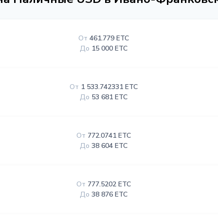
От
461.779 ETC
До
15 000 ETC
От
1 533.742331 ETC
До
53 681 ETC
От
772.0741 ETC
До
38 604 ETC
От
777.5202 ETC
До
38 876 ETC