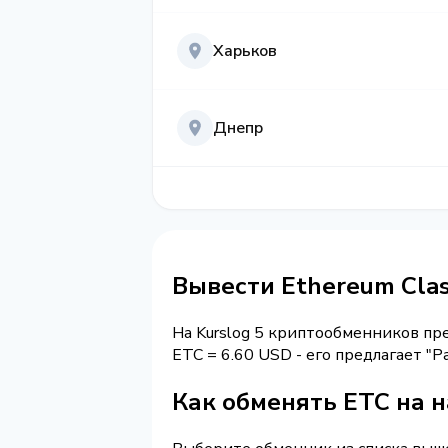
Харьков
Днепр
Вывести Ethereum Cla
На Kurslog 5 криптообменников п
ETC = 6.60 USD - его предлагает "
Как обменять ETC на 