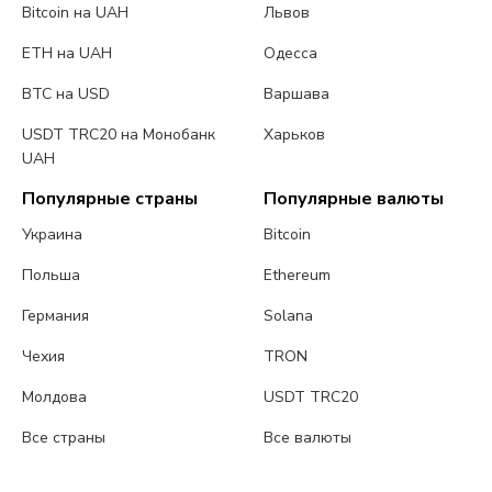
Bitcoin на UAH
Львов
ETH на UAH
Одесса
BTC на USD
Варшава
USDT TRC20 на Монобанк
Харьков
UAH
Популярные страны
Популярные валюты
Украина
Bitcoin
Польша
Ethereum
Германия
Solana
Чехия
TRON
Молдова
USDT TRC20
Все страны
Все валюты