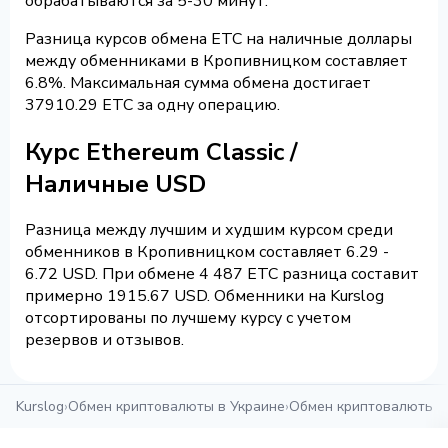
обрабатываются за 5-30 минут.
Разница курсов обмена ETC на наличные доллары
между обменниками в Кропивницком составляет
6.8%. Максимальная сумма обмена достигает
37910.29 ETC за одну операцию.
Курс Ethereum Classic /
Наличные USD
Разница между лучшим и худшим курсом среди
обменников в Кропивницком составляет 6.29 -
6.72 USD. При обмене 4 487 ETC разница составит
примерно 1915.67 USD. Обменники на Kurslog
отсортированы по лучшему курсу с учетом
резервов и отзывов.
Kurslog
›
Обмен криптовалюты в Украине
›
Обмен криптовалюты в