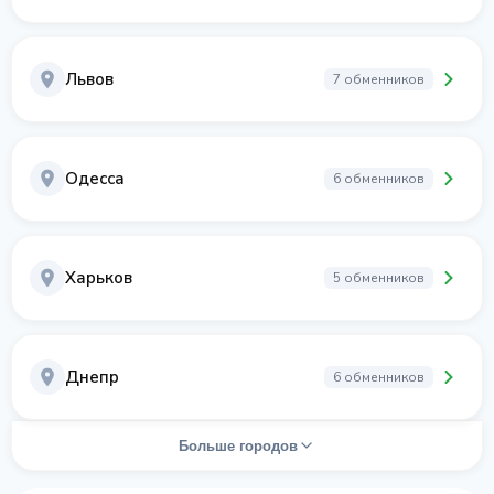
Львов
7 обменников
Одесса
6 обменников
Харьков
5 обменников
Днепр
6 обменников
Больше городов