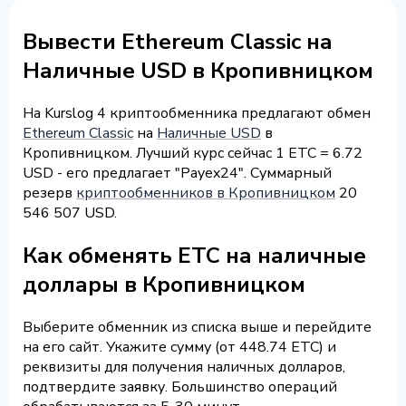
Вывести Ethereum Classic на
Наличные USD в Кропивницком
На Kurslog 4 криптообменника предлагают обмен
Ethereum Classic
на
Наличные USD
в
Кропивницком. Лучший курс сейчас 1 ETC = 6.72
USD - его предлагает "Payex24". Суммарный
резерв
криптообменников в Кропивницком
20
546 507 USD.
Как обменять ETC на наличные
доллары в Кропивницком
Выберите обменник из списка выше и перейдите
на его сайт. Укажите сумму (от 448.74 ETC) и
реквизиты для получения наличных долларов,
подтвердите заявку. Большинство операций