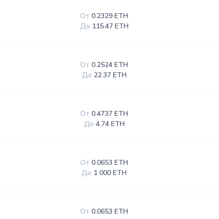
От
0.2329 ETH
До
115.47 ETH
От
0.2524 ETH
До
22.37 ETH
От
0.4737 ETH
До
4.74 ETH
От
0.0653 ETH
До
1 000 ETH
От
0.0653 ETH