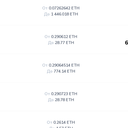
От
0.07262642 ETH
До
1 446.018 ETH
От
0.290612 ETH
6
До
28.77 ETH
От
0.29064514 ETH
До
774.14 ETH
От
0.290723 ETH
До
28.78 ETH
От
0.2614 ETH