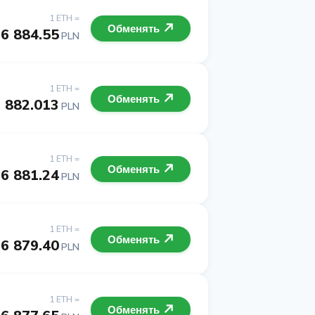
1 ETH =
Обменять
6 884.55
PLN
1 ETH =
Обменять
 882.013
PLN
1 ETH =
Обменять
6 881.24
PLN
1 ETH =
Обменять
6 879.40
PLN
1 ETH =
Обменять