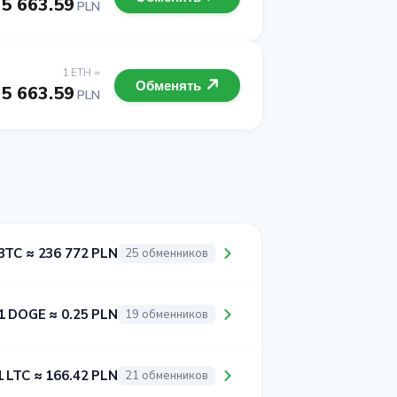
5 663.59
PLN
1 ETH =
Обменять
5 663.59
PLN
BTC ≈ 236 772 PLN
25 обменников
1 DOGE ≈ 0.25 PLN
19 обменников
1 LTC ≈ 166.42 PLN
21 обменников