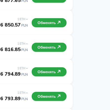
6 877.65
PLN
1 ETH =
Обменять
6 850.57
PLN
1 ETH =
Обменять
6 816.85
PLN
1 ETH =
Обменять
6 794.89
PLN
1 ETH =
Обменять
6 793.89
PLN