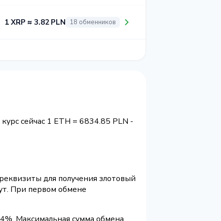
1 XRP ≈ 3.82 PLN
18 обменников
 курс сейчас 1 ETH = 6834.85 PLN -
и реквизиты для получения злотовый
ут. При первом обмене
.4%. Максимальная сумма обмена