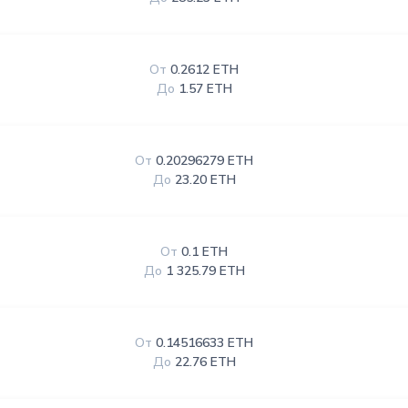
От
0.2612 ETH
До
1.57 ETH
От
0.20296279 ETH
До
23.20 ETH
От
0.1 ETH
До
1 325.79 ETH
От
0.14516633 ETH
До
22.76 ETH