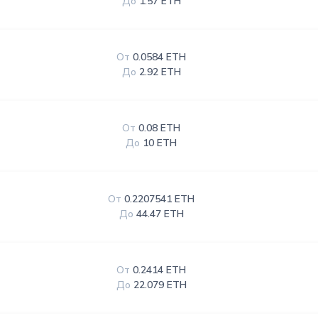
До
1.57 ETH
От
0.0584 ETH
До
2.92 ETH
От
0.08 ETH
До
10 ETH
От
0.2207541 ETH
До
44.47 ETH
От
0.2414 ETH
До
22.079 ETH