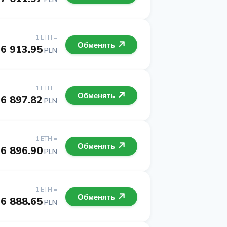
1 ETH =
Обменять
6 913.95
PLN
1 ETH =
Обменять
6 897.82
PLN
1 ETH =
Обменять
6 896.90
PLN
1 ETH =
Обменять
6 888.65
PLN