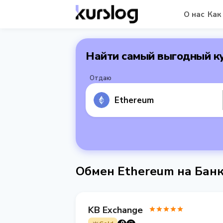
О нас
Как
Найти самый выгодный к
Отдаю
Ethereum
Обмен Ethereum на Банк
KB Exchange