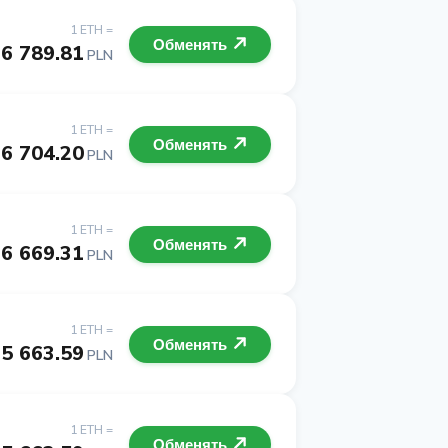
1 ETH =
Обменять
6 789.81
PLN
1 ETH =
Обменять
6 704.20
PLN
1 ETH =
Обменять
6 669.31
PLN
1 ETH =
Обменять
5 663.59
PLN
1 ETH =
Обменять