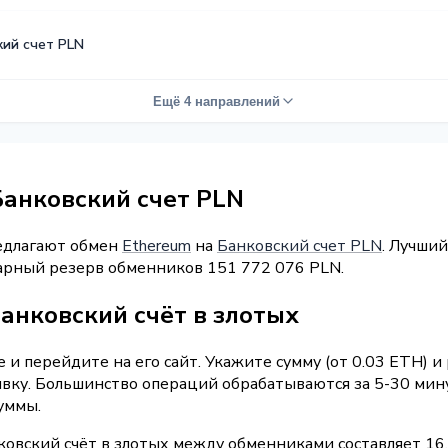
кий счет PLN
Ещё 4 направлений
Банковский счет PLN
редлагают обмен
Ethereum
на
Банковский счет PLN
. Лучший
ммарный резерв обменников 151 772 076 PLN.
анковский счёт в злотых
и перейдите на его сайт. Укажите сумму (от 0.03 ETH) 
аявку. Большинство операций обрабатываются за 5-30 мин
уммы.
ковский счёт в злотых между обменниками составляет 16