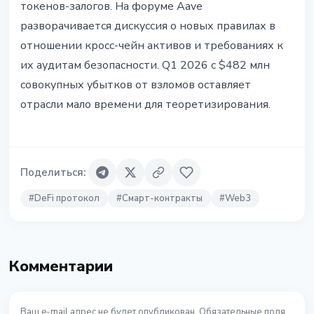
токенов-залогов. На форуме Aave
разворачивается дискуссия о новых правилах в
отношении кросс-чейн активов и требованиях к
их аудитам безопасности. Q1 2026 с $482 млн
совокупных убытков от взломов оставляет
отрасли мало времени для теоретизирования.
Поделиться
:
#
DeFi протокол
#
Смарт-контракты
#
Web3
Комментарии
Ваш e-mail адрес не будет опубликован. Обязательные поля