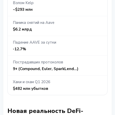
Взлом Kelp
~$293 млн
Паника снятий на Aave
$6.2 млрд
Падение AAVE за сутки
-12.7%
Пострадавших протоколов
9+ (Compound, Euler, SparkLend...)
Хаки и скам Q1 2026
$482 млн убытков
Новая реальность DeFi-