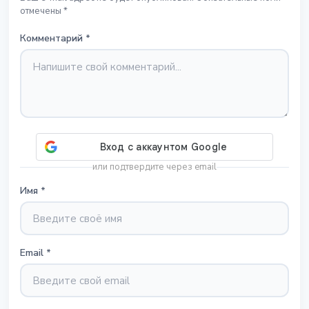
отмечены *
Комментарий
*
или подтвердите через email
Имя
*
Email
*