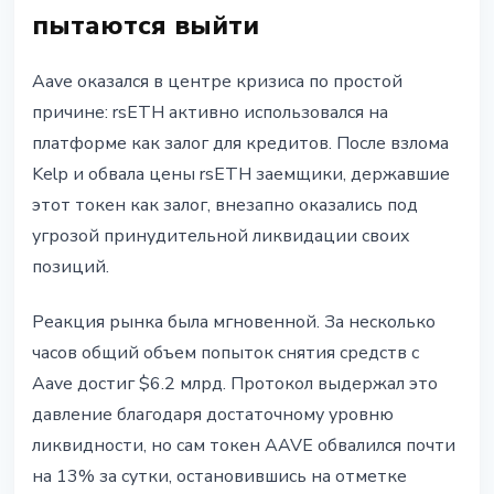
пытаются выйти
Aave оказался в центре кризиса по простой
причине: rsETH активно использовался на
платформе как залог для кредитов. После взлома
Kelp и обвала цены rsETH заемщики, державшие
этот токен как залог, внезапно оказались под
угрозой принудительной ликвидации своих
позиций.
Реакция рынка была мгновенной. За несколько
часов общий объем попыток снятия средств с
Aave достиг $6.2 млрд. Протокол выдержал это
давление благодаря достаточному уровню
ликвидности, но сам токен AAVE обвалился почти
на 13% за сутки, остановившись на отметке