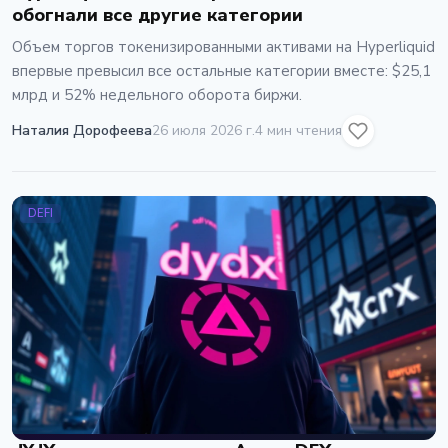
обогнали все другие категории
Объем торгов токенизированными активами на Hyperliquid
впервые превысил все остальные категории вместе: $25,1
млрд и 52% недельного оборота биржи.
Наталия Дорофеева
26 июля 2026 г.
4 мин чтения
DEFI