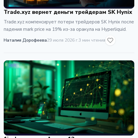
Trade.xyz вернет деньги трейдерам SK Hynix
Trade.xyz компенсирует потери трейдеров SK Hynix после
падения mark price на 19% из-за оракула на Hyperliquid.
Наталия Дорофеева
29 июля 2026 г.
3 мин чтения
DEFI