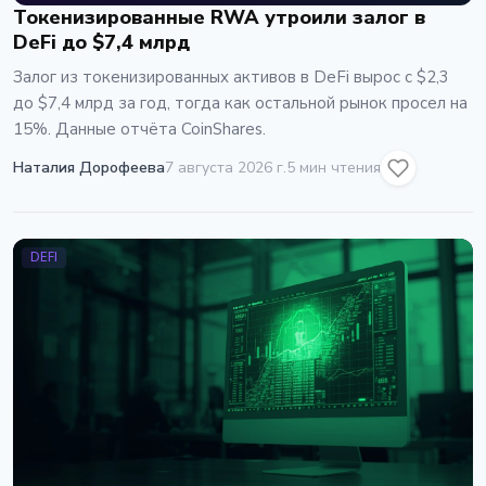
Токенизированные RWA утроили залог в
DeFi до $7,4 млрд
Залог из токенизированных активов в DeFi вырос с $2,3
до $7,4 млрд за год, тогда как остальной рынок просел на
15%. Данные отчёта CoinShares.
Наталия Дорофеева
7 августа 2026 г.
5 мин чтения
DEFI