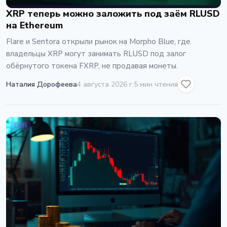
XRP теперь можно заложить под заём RLUSD
на Ethereum
Flare и Sentora открыли рынок на Morpho Blue, где
владельцы XRP могут занимать RLUSD под залог
обёрнутого токена FXRP, не продавая монеты.
Наталия Дорофеева
4 августа 2026 г.
5 мин чтения
DEFI