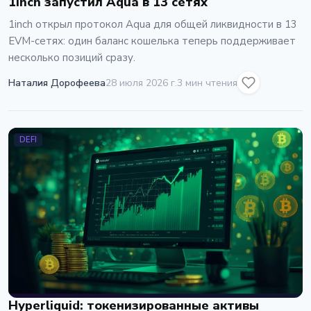
1inch запустил Aqua в 13 сетях
1inch открыл протокол Aqua для общей ликвидности в 13
EVM-сетях: один баланс кошелька теперь поддерживает
несколько позиций сразу.
Наталия Дорофеева
28 июля 2026 г.
3 мин чтения
DEFI
Hyperliquid: токенизированные активы