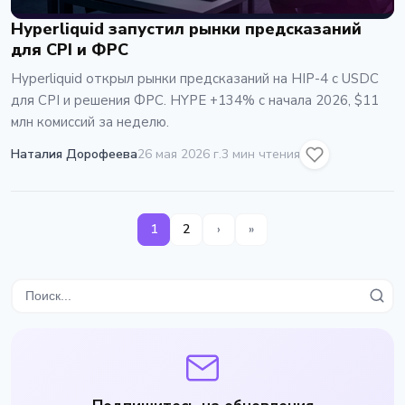
Hyperliquid запустил рынки предсказаний
для CPI и ФРС
Hyperliquid открыл рынки предсказаний на HIP-4 с USDC
для CPI и решения ФРС. HYPE +134% с начала 2026, $11
млн комиссий за неделю.
Наталия Дорофеева
26 мая 2026 г.
3 мин чтения
1
2
›
»