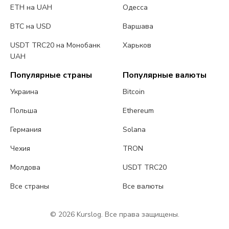
ETH на UAH
Одесса
BTC на USD
Варшава
USDT TRC20 на Монобанк
Харьков
UAH
Популярные страны
Популярные валюты
Украина
Bitcoin
Польша
Ethereum
Германия
Solana
Чехия
TRON
Молдова
USDT TRC20
Все страны
Все валюты
© 2026 Kurslog. Все права защищены.