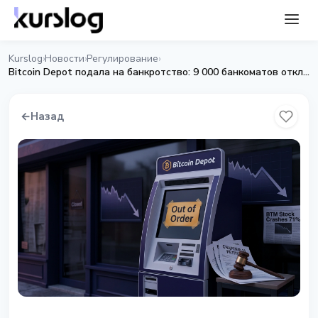
Kurslog
Новости
Регулирование
›
›
›
Bitcoin Depot подала на банкротство: 9 000 банкоматов отключены, акции упали на 71%
←
Назад