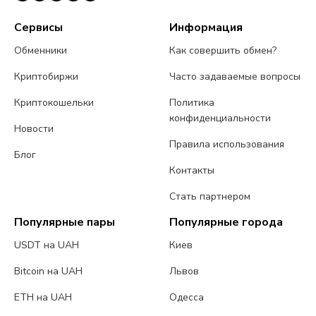
Сервисы
Информация
Обменники
Как совершить обмен?
Криптобиржи
Часто задаваемые вопросы
Криптокошельки
Политика
конфиденциальности
Новости
Правила использования
Блог
Контакты
Стать партнером
Популярные пары
Популярные города
USDT на UAH
Киев
Bitcoin на UAH
Львов
ETH на UAH
Одесса