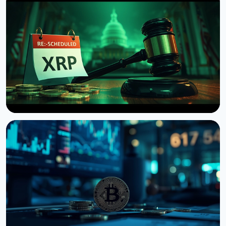
НОВОСТЬ
Сенат США отложил голосование по Clarity Act
до сентября
7 августа 2026 г.
4 мин чтения