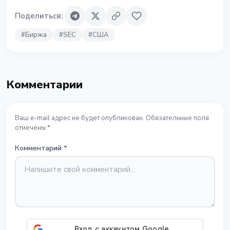
Поделиться
:
#
Биржа
#
SEC
#
США
Комментарии
Ваш e-mail адрес не будет опубликован. Обязательные поля
отмечены *
Комментарий
*