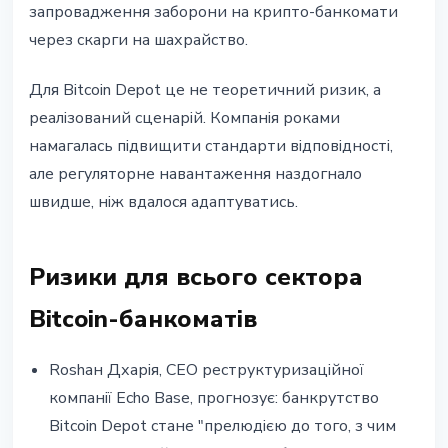
запровадження заборони на крипто-банкомати
через скарги на шахрайство.
Для Bitcoin Depot це не теоретичний ризик, а
реалізований сценарій. Компанія роками
намагалась підвищити стандарти відповідності,
але регуляторне навантаження наздогнало
швидше, ніж вдалося адаптуватись.
Ризики для всього сектора
Bitcoin-банкоматів
Rоshан Дхарія, CEO реструктуризаційної
компанії Echo Base, прогнозує: банкрутство
Bitcoin Depot стане "прелюдією до того, з чим