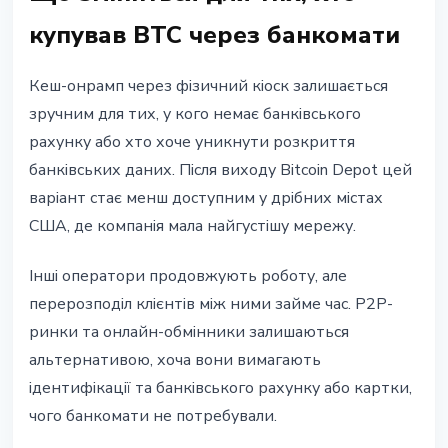
купував BTC через банкомати
Кеш-онрамп через фізичний кіоск залишається
зручним для тих, у кого немає банківського
рахунку або хто хоче уникнути розкриття
банківських даних. Після виходу Bitcoin Depot цей
варіант стає менш доступним у дрібних містах
США, де компанія мала найгустішу мережу.
Інші оператори продовжують роботу, але
перерозподіл клієнтів між ними займе час. P2P-
ринки та онлайн-обмінники залишаються
альтернативою, хоча вони вимагають
ідентифікації та банківського рахунку або картки,
чого банкомати не потребували.