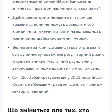
американський ринок Bitcoin-банкоматів
зіткнеться протягом наступних кількох років".
Дрібні оператори з меншим капіталом ще
вразливіші: вони не можуть дозволити собі
юридичні та технічні витрати на відповідність
новим вимогам без скорочення мережі.
Великі оператори, що залишаться, отримають
більшу ринкову частку, але регуляторний ризик
нікуди не зникне. Наступний раунд змін у
законодавстві може вдарити по них так само.
Coin Cloud збанкрутувала ще у 2023 році. Bitcoin
Depot є найбільшим гравцем, що впав. Тренд у
секторі очевидний.
Що зміниться для тих, хто