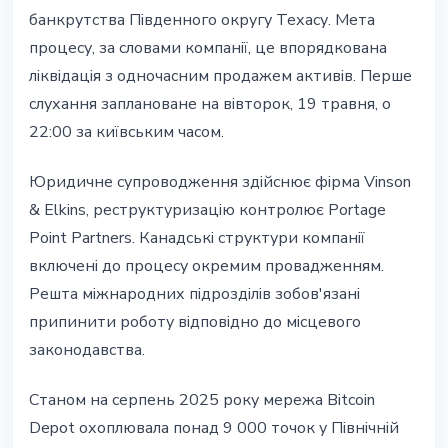
банкрутства Південного округу Техасу. Мета
процесу, за словами компанії, це впорядкована
ліквідація з одночасним продажем активів. Перше
слухання заплановане на вівторок, 19 травня, о
22:00 за київським часом.
Юридичне супроводження здійснює фірма Vinson
& Elkins, реструктуризацію контролює Portage
Point Partners. Канадські структури компанії
включені до процесу окремим провадженням.
Решта міжнародних підрозділів зобов'язані
припинити роботу відповідно до місцевого
законодавства.
Станом на серпень 2025 року мережа Bitcoin
Depot охоплювала понад 9 000 точок у Північній