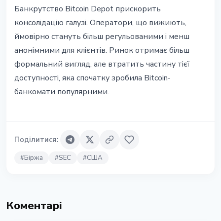
Банкрутство Bitcoin Depot прискорить
консолідацію галузі. Оператори, що вижиють,
ймовірно стануть більш регульованими і менш
анонімними для клієнтів. Ринок отримає більш
формальний вигляд, але втратить частину тієї
доступності, яка спочатку зробила Bitcoin-
банкомати популярними.
Поділитися
:
#
Біржа
#
SEC
#
США
Коментарі