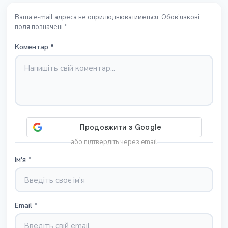
Ваша e-mail адреса не оприлюднюватиметься. Обов'язкові
поля позначені *
Коментар
*
або підтвердіть через email
Ім'я
*
Email
*