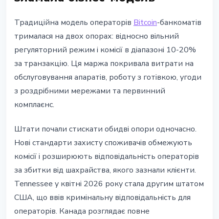
Традиційна модель операторів
Bitcoin
-банкоматів
трималася на двох опорах: відносно вільний
регуляторний режим і комісії в діапазоні 10-20%
за транзакцію. Ця маржа покривала витрати на
обслуговування апаратів, роботу з готівкою, угоди
з роздрібними мережами та первинний
комплаєнс.
Штати почали стискати обидві опори одночасно.
Нові стандарти захисту споживачів обмежують
комісії і розширюють відповідальність операторів
за збитки від шахрайства, якого зазнали клієнти.
Tennessee у квітні 2026 року стала другим штатом
США, що ввів кримінальну відповідальність для
операторів. Канада розглядає повне