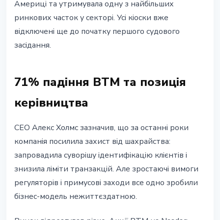
Америці та утримувала одну з найбільших
ринкових часток у секторі. Усі кіоски вже
відключені ще до початку першого судового
засідання.
71% падіння BTM та позиція
керівництва
CEO Алекс Холмс зазначив, що за останні роки
компанія посилила захист від шахрайства:
запровадила суворішу ідентифікацію клієнтів і
знизила ліміти транзакцій. Але зростаючі вимоги
регуляторів і примусові заходи все одно зробили
бізнес-модель нежиттєздатною.