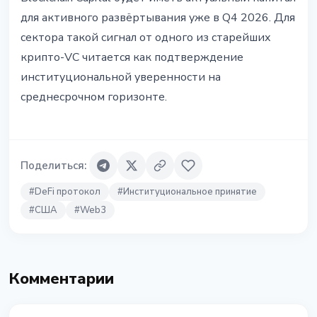
для активного развёртывания уже в Q4 2026. Для
сектора такой сигнал от одного из старейших
крипто-VC читается как подтверждение
институциональной уверенности на
среднесрочном горизонте.
Поделиться
:
#
DeFi протокол
#
Институциональное принятие
#
США
#
Web3
Комментарии