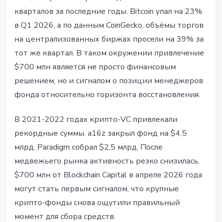
кварталов за последние годы. Bitcoin упал на 23%
в Q1 2026, а по данным CoinGecko, объёмы торгов
на централизованных биржах просели на 39% за
тот же квартал. В таком окружении привлечение
$700 млн является не просто финансовым
решением, но и сигналом о позиции менеджеров
фонда относительно горизонта восстановления.
В 2021-2022 годах крипто-VC привлекали
рекордные суммы. a16z закрыл фонд на $4,5
млрд, Paradigm собрал $2,5 млрд. После
медвежьего рынка активность резко снизилась.
$700 млн от Blockchain Capital в апреле 2026 года
могут стать первым сигналом, что крупные
крипто-фонды снова ощутили правильный
момент для сбора средств.