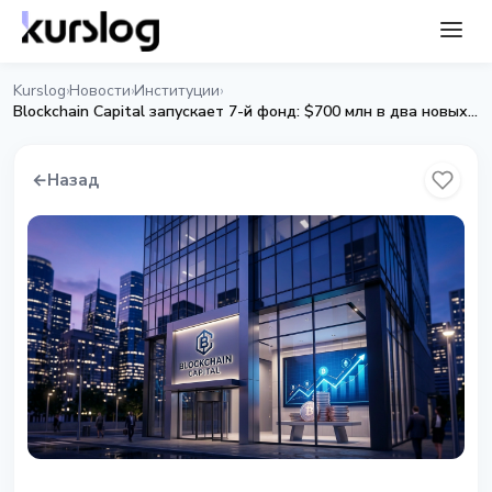
Kurslog
Новости
Институции
›
›
›
Blockchain Capital запускает 7-й фонд: $700 млн в два новых крипто-проекта
←
Назад