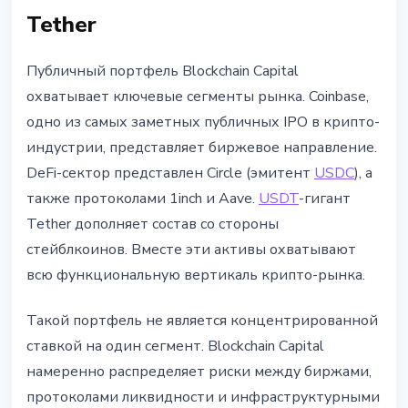
Tether
Публичный портфель Blockchain Capital
охватывает ключевые сегменты рынка. Coinbase,
одно из самых заметных публичных IPO в крипто-
индустрии, представляет биржевое направление.
DeFi-сектор представлен Circle (эмитент
USDC
), а
также протоколами 1inch и Aave.
USDT
-гигант
Tether дополняет состав со стороны
стейблкоинов. Вместе эти активы охватывают
всю функциональную вертикаль крипто-рынка.
Такой портфель не является концентрированной
ставкой на один сегмент. Blockchain Capital
намеренно распределяет риски между биржами,
протоколами ликвидности и инфраструктурными